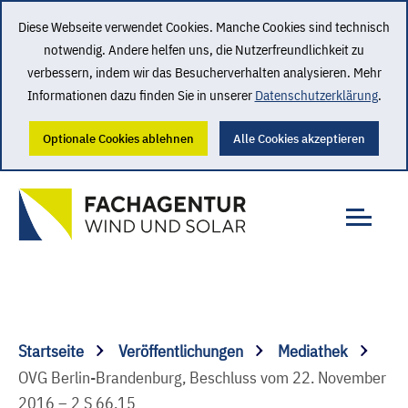
Diese Webseite verwendet Cookies. Manche Cookies sind technisch
notwendig. Andere helfen uns, die Nutzerfreundlichkeit zu
verbessern, indem wir das Besucherverhalten analysieren. Mehr
Informationen dazu finden Sie in unserer
Datenschutzerklärung
.
Optionale Cookies ablehnen
Alle Cookies akzeptieren
Startseite
Veröffentlichungen
Mediathek
OVG Berlin-Brandenburg, Beschluss vom 22. November
2016 – 2 S 66.15