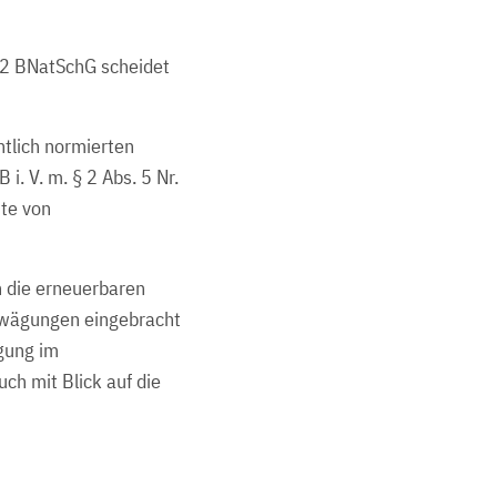
 2 BNatSchG scheidet
htlich normierten
. V. m. § 2 Abs. 5 Nr.
te von
n die erneuerbaren
abwägungen eingebracht
gung im
ch mit Blick auf die