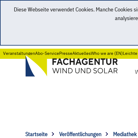
Diese Webseite verwendet Cookies. Manche Cookies sind
analysiere
Veranstaltungen
Abo-Service
Presse
Aktuelles
Who we are (EN)
Leichte
Startseite
Veröffentlichungen
Mediathek