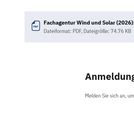
Fachagentur Wind und Solar (2026)
Dateiformat: PDF
,
Dateigröße: 74.76 KB
Anmeldung
Melden Sie sich an, u