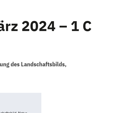
ärz 2024 – 1 C
ng des Landschaftsbilds,