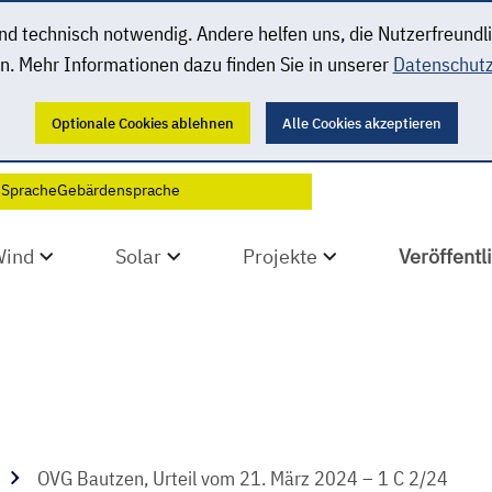
 technisch notwendig. Andere helfen uns, die Nutzerfreundl
n. Mehr Informationen dazu finden Sie in unserer
Datenschutz
Optionale Cookies ablehnen
Alle Cookies akzeptieren
 Sprache
Gebärdensprache
Wind
Solar
Projekte
Veröffent
OVG Bautzen, Urteil vom 21. März 2024 – 1 C 2/24