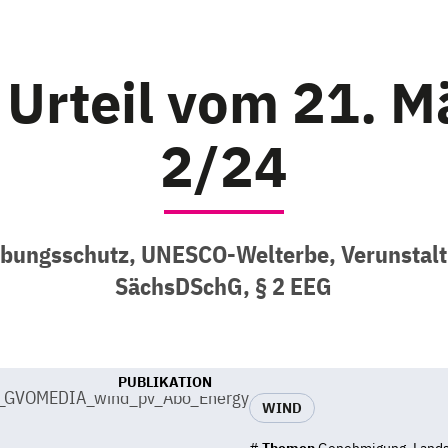
Urteil vom 21. M
2/24
bungsschutz, UNESCO-Welterbe, Verunstaltu
SächsDSchG, § 2 EEG
PUBLIKATION
WIND