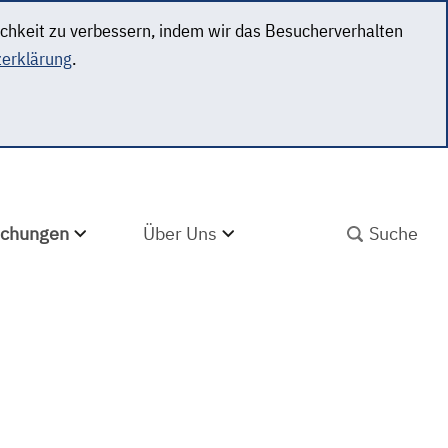
ichkeit zu verbessern, indem wir das Besucherverhalten
erklärung
.
SUCHBEGRIFF ABS
lichungen
Über Uns