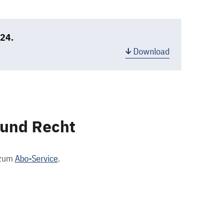
024.
Download
und Recht
 zum
Abo-Service
.