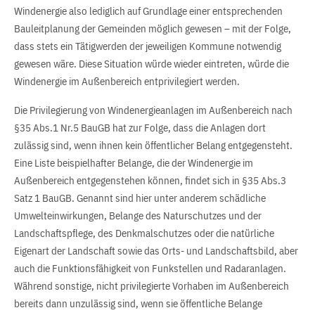
Windenergie also lediglich auf Grundlage einer entsprechenden
Bauleitplanung der Gemeinden möglich gewesen – mit der Folge,
dass stets ein Tätigwerden der jeweiligen Kommune notwendig
gewesen wäre. Diese Situation würde wieder eintreten, würde die
Windenergie im Außenbereich entprivilegiert werden.
Die Privilegierung von Windenergieanlagen im Außenbereich nach
§35 Abs.1 Nr.5 BauGB hat zur Folge, dass die Anlagen dort
zulässig sind, wenn ihnen kein öffentlicher Belang entgegensteht.
Eine Liste beispielhafter Belange, die der Windenergie im
Außenbereich entgegenstehen können, findet sich in §35 Abs.3
Satz 1 BauGB. Genannt sind hier unter anderem schädliche
Umwelteinwirkungen, Belange des Naturschutzes und der
Landschaftspflege, des Denkmalschutzes oder die natürliche
Eigenart der Landschaft sowie das Orts- und Landschaftsbild, aber
auch die Funktionsfähigkeit von Funkstellen und Radaranlagen.
Während sonstige, nicht privilegierte Vorhaben im Außenbereich
bereits dann unzulässig sind, wenn sie öffentliche Belange