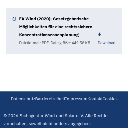
FA Wind (2020): Gesetzgeberische
Möglichkeiten für eine rechtssichere
Konzentrationszonenplanung
Dateiformat: PDF
,
Dateigröße: 449.58 KB
Download
Datenschutz
Barrierefreiheit
Impressum
Kontakt
Cookies
© 2026 Fachagentur Wind und Solar e. V. Alle Rechte
vorbehalten, soweit nicht anders angegeben.