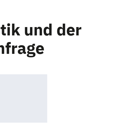
tik und der
mfrage