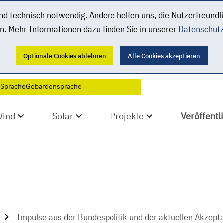
 technisch notwendig. Andere helfen uns, die Nutzerfreundl
n. Mehr Informationen dazu finden Sie in unserer
Datenschutz
Optionale Cookies ablehnen
Alle Cookies akzeptieren
 Sprache
Gebärdensprache
Wind
Solar
Projekte
Veröffent
Impulse aus der Bundespolitik und der aktuellen Akzep