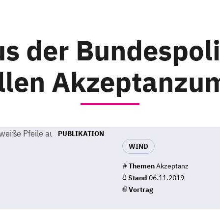
s der Bundespoli
llen Akzeptanzu
PUBLIKATION
WIND
#
Themen
Akzeptanz
Stand
06.11.2019
Vortrag