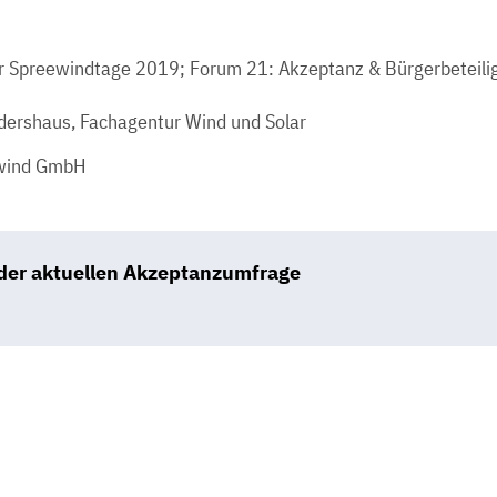
r Spreewindtage 2019; Forum 21: Akzeptanz & Bürgerbeteili
dershaus, Fachagentur Wind und Solar
ewind GmbH
 der aktuellen Akzeptanzumfrage