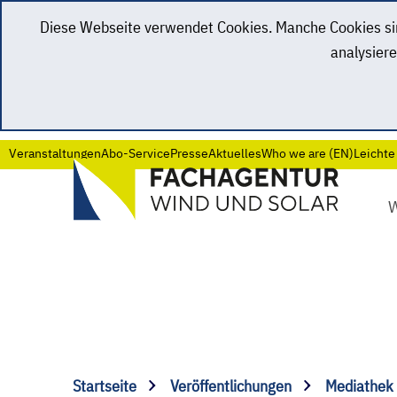
Diese Webseite verwendet Cookies. Manche Cookies sind
analysiere
Veranstaltungen
Abo-Service
Presse
Aktuelles
Who we are (EN)
Leichte
Startseite
Veröffentlichungen
Mediathek