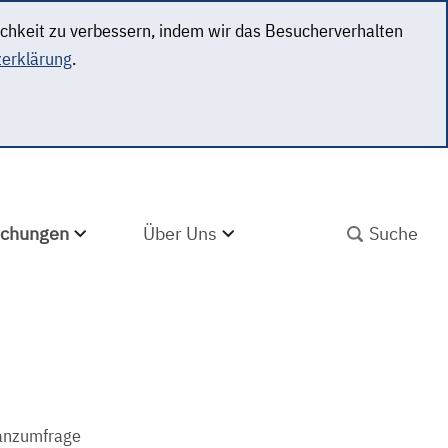
ichkeit zu verbessern, indem wir das Besucherverhalten
erklärung
.
SUCHBEGRIFF ABS
lichungen
Über Uns
tanzumfrage