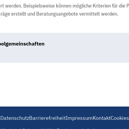
rt werden. Beispielsweise können mögliche Kriterien für die 
träge erstellt und Beratungsangebote vermittelt werden.
oolgemeinschaften
B
Datenschutz
Barrierefreiheit
Impressum
Kontakt
Cookies