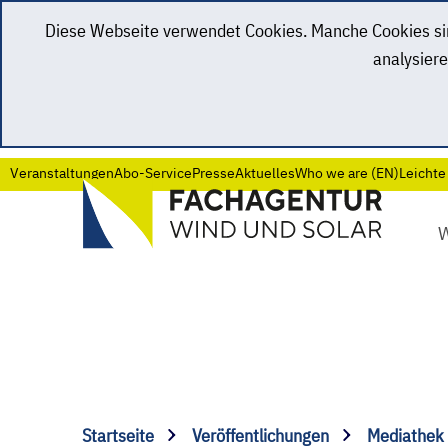
Diese Webseite verwendet Cookies. Manche Cookies sind
analysiere
Veranstaltungen
Abo-Service
Presse
Aktuelles
Who we are (EN)
Leichte
Startseite
Veröffentlichungen
Mediathek