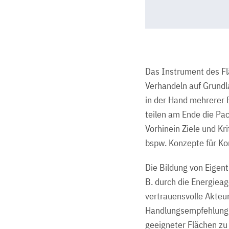
Das Instrument des Fl
Verhandeln auf Grundl
in der Hand mehrerer 
teilen am Ende die Pa
Vorhinein Ziele und Kr
bspw. Konzepte für Ko
Die Bildung von Eigent
B. durch die Energieag
vertrauensvolle Akteur
Handlungsempfehlung Nr
geeigneter Flächen zu 