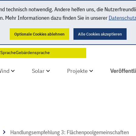
 technisch notwendig. Andere helfen uns, die Nutzerfreundl
n. Mehr Informationen dazu finden Sie in unserer
Datenschutz
Optionale Cookies ablehnen
Alle Cookies akzeptieren
 Sprache
Gebärdensprache
Wind
Solar
Projekte
Veröffent
Handlungsempfehlung 3: Flächenpoolgemeinschaften