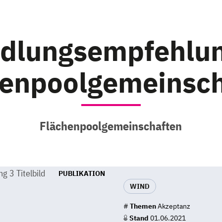
dlungsempfehlun
henpoolgemeinsch
Flächenpoolgemeinschaften
PUBLIKATION
WIND
#
Themen
Akzeptanz
Stand
01.06.2021