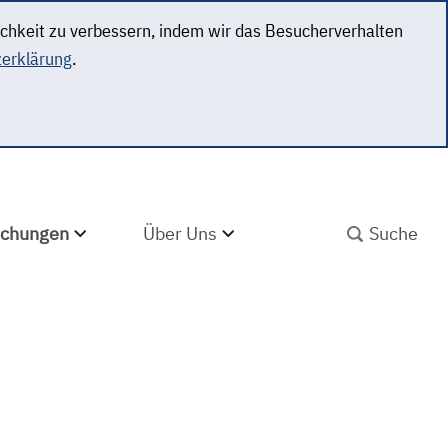
ichkeit zu verbessern, indem wir das Besucherverhalten
erklärung
.
SUCHBEGRIFF ABS
lichungen
Über Uns