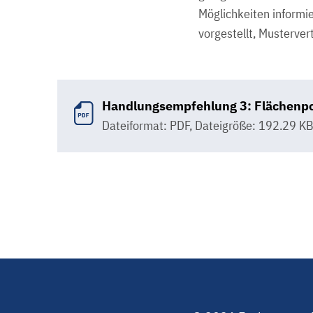
Möglichkeiten informie
vorgestellt, Musterver
Handlungsempfehlung 3: Flächenp
Dateiformat: PDF
,
Dateigröße: 192.29 K