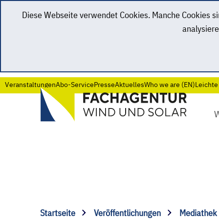
Diese Webseite verwendet Cookies. Manche Cookies sind
analysiere
Veranstaltungen
Abo-Service
Presse
Aktuelles
Who we are (EN)
Leichte
Startseite
Veröffentlichungen
Mediathek