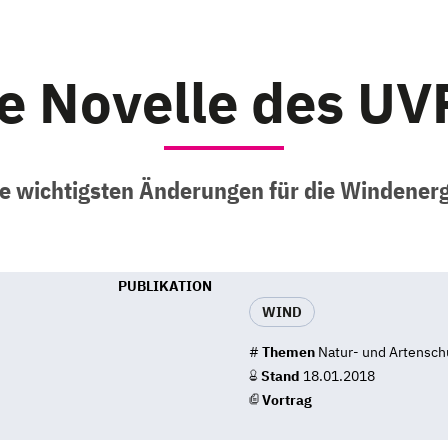
e Novelle des U
e wichtigsten Änderungen für die Windener
PUBLIKATION
WIND
#
Themen
Natur- und Artensch
Stand
18.01.2018
Vortrag