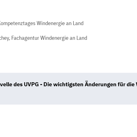
Kompetenztages Windenergie an Land
schey, Fachagentur Windenergie an Land
velle des UVPG - Die wichtigsten Änderungen für die
B