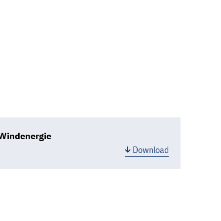
 Windenergie
Download