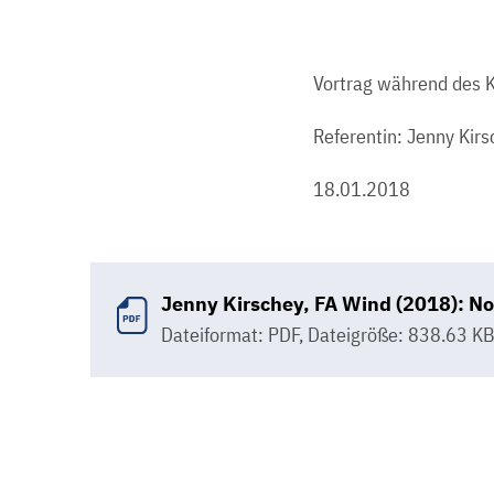
Vortrag während des 
Referentin: Jenny Kir
18.01.2018
Jenny Kirschey, FA Wind (2018): No
Dateiformat: PDF
,
Dateigröße: 838.63 K