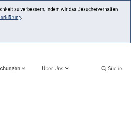
ichkeit zu verbessern, indem wir das Besucherverhalten
erklärung
.
SUCHBEGRIFF ABS
lichungen
Über Uns