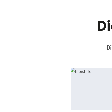
Di
Di