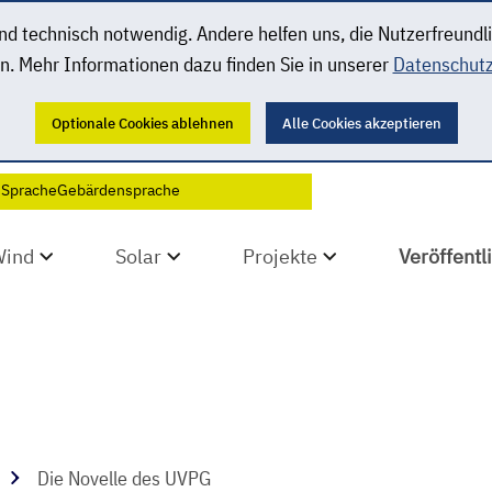
 technisch notwendig. Andere helfen uns, die Nutzerfreundl
n. Mehr Informationen dazu finden Sie in unserer
Datenschutz
Optionale Cookies ablehnen
Alle Cookies akzeptieren
 Sprache
Gebärdensprache
Wind
Solar
Projekte
Veröffent
Die Novelle des UVPG