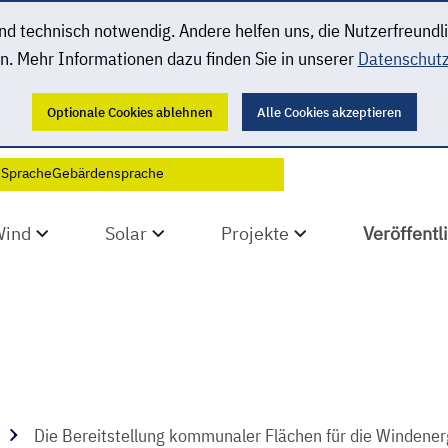
 technisch notwendig. Andere helfen uns, die Nutzerfreundl
n. Mehr Informationen dazu finden Sie in unserer
Datenschutz
Optionale Cookies ablehnen
Alle Cookies akzeptieren
 Sprache
Gebärdensprache
Wind
Solar
Projekte
Veröffent
Die Bereitstellung kommunaler Flächen für die Windene