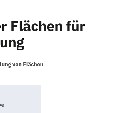
r Flächen für
zung
llung von Flächen
ung