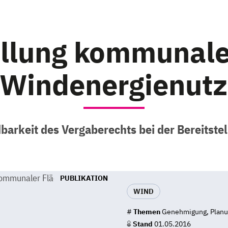
ellung kommunale
 Windenergienut
arkeit des Vergaberechts bei der Bereitste
PUBLIKATION
WIND
#
Themen
Genehmigung, Plan
Stand
01.05.2016