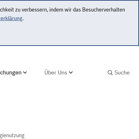
ichkeit zu verbessern, indem wir das Besucherverhalten
erklärung
.
SUCHBEGRIFF ABS
lichungen
Über Uns
rgienutzung