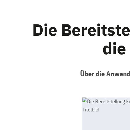
Die Bereitst
die
Über die Anwendb