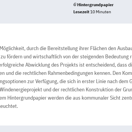
Hintergrundpapier
Lesezeit
10 Minuten
glichkeit, durch die Bereitstellung ihrer Flächen den Ausba
zu fördern und wirtschaftlich von der steigenden Bedeutung 
e erfolgreiche Abwicklung des Projekts ist entscheidend, dass
en und die rechtlichen Rahmenbedingungen kennen. Den Ko
gsoptionen zur Verfügung, die sich in erster Linie nach dem 
indenergieprojekt und der rechtlichen Konstruktion der Gr
sem Hintergrundpapier werden die aus kommunaler Sicht zent
euchtet.