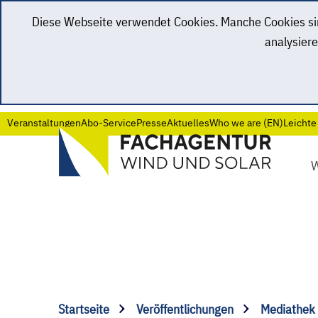
Diese Webseite verwendet Cookies. Manche Cookies sind
analysiere
Veranstaltungen
Abo-Service
Presse
Aktuelles
Who we are (EN)
Leichte
Startseite
Veröffentlichungen
Mediathek