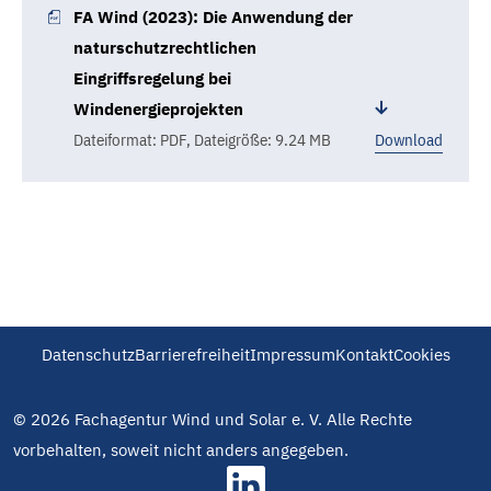
FA Wind (2023): Die Anwendung der
naturschutzrechtlichen
Eingriffsregelung bei
Windenergieprojekten
Dateiformat: PDF
,
Dateigröße: 9.24 MB
Download
Datenschutz
Barrierefreiheit
Impressum
Kontakt
Cookies
© 2026 Fachagentur Wind und Solar e. V. Alle Rechte
vorbehalten, soweit nicht anders angegeben.