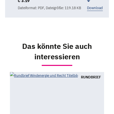
C 3.19
Dateiformat: PDF
,
Dateigröße: 119.18 KB
Download
Das könnte Sie auch
interessieren
RUNDBRIEF