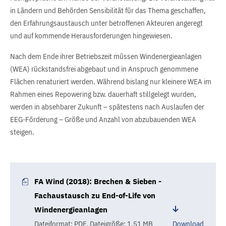
in Ländern und Behörden Sensibilität für das Thema geschaffen,
den Erfahrungsaustausch unter betroffenen Akteuren angeregt
und auf kommende Herausforderungen hingewiesen.
Nach dem Ende ihrer Betriebszeit müssen Windenergieanlagen
(WEA) rückstandsfrei abgebaut und in Anspruch genommene
Flächen renaturiert werden. Während bislang nur kleinere WEA im
Rahmen eines Repowering bzw. dauerhaft stillgelegt wurden,
werden in absehbarer Zukunft – spätestens nach Auslaufen der
EEG-Förderung – Größe und Anzahl von abzubauenden WEA
steigen.
FA Wind (2018): Brechen & Sieben -
Fachaustausch zu End-of-Life von
Windenergieanlagen
Dateiformat: PDF
,
Dateigröße: 1.51 MB
Download