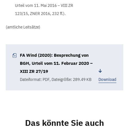
Urteil vom 11. Mai 2016 – VIII ZR
123/15, ZNER 2016, 232 ff.).
(amtliche Leitsätze)
FA Wind (2020): Besprechung von
BGH, Urteil vom 11. Februar 2020 –
XIII ZR 27/19
Dateiformat: PDF
,
Dateigröße: 289.49 KB
Download
Das könnte Sie auch