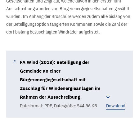
Gesellschaften und zeigt auf, welche davon in den ersten fünf
Ausschreibungsrunden von Bürgerenergiegesellschaften gewählt
wurden. Im Anhang der Broschüre werden zudem alle bislang von
der Beteiligungsoption tangierten Kommunen sowie die Zahl der
dort bislang bezuschlagten Windräder aufgelistet.
FA Wind (2018): Beteiligung der
Gemeinde an einer
Bürgerenergiegesellschaft mit
Zuschlag für Windenergieanlagen im
Rahmen der Ausschreibung
Dateiformat: PDF
,
Dateigröße: 544.96 KB
Download