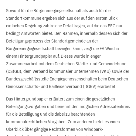
Sowohl für die Bürgerenergiegesellschaft als auch für die
Standortkommune ergeben sich aus der auf den ersten Blick
einfachen Regelung zahlreiche Detailfragen, auf die das EEG nur
bedingt Antworten bietet. Den Rahmen, innerhalb dessen sich der
Beteiligungsprozess der Standortgemeinde an der
Bürgerenergiegesellschaft bewegen kann, zeigt die FA Wind in
einem Hintergrundpapier auf. Dieses wurde in enger
Zusammenarbeit mit dem Deutschen Städte- und Gemeindebund
(DStGB), dem Verband kommunaler Unternehmen (VKU) sowie der
Bundesgeschäftsstelle Energiegenossenschaften beim Deutschen
Genossenschafts- und Raiffeisenverband (DGRV) erarbeitet.
Das Hintergrundpapier erläutert zum einen die gesetzlichen
Beteiligungsvorgaben und benennt den möglichen Adressatenkreis
für die Beteiligung und die dabei zu beachtenden
kommunalrechtlichen Vorgaben. Zum anderen bietet es einen
Überblick über gängige Rechtsformen von Windpark-