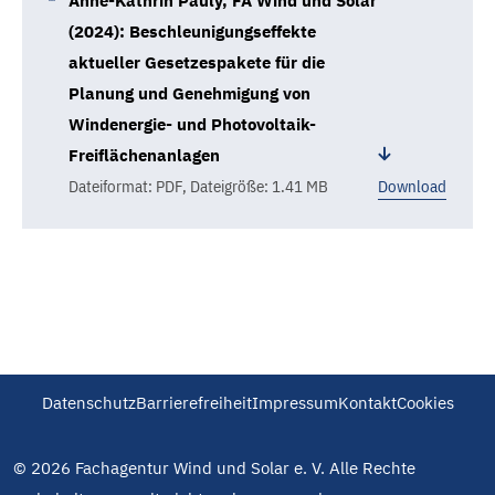
Anne-Kathrin Pauly, FA Wind und Solar
(2024): Beschleunigungseffekte
aktueller Gesetzespakete für die
Planung und Genehmigung von
Windenergie- und Photovoltaik-
Freiflächenanlagen
Dateiformat: PDF
,
Dateigröße: 1.41 MB
Download
Datenschutz
Barrierefreiheit
Impressum
Kontakt
Cookies
© 2026 Fachagentur Wind und Solar e. V. Alle Rechte