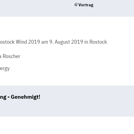
Vortrag
Rostock Wind 2019 am 9. August 2019 in Rostock
a Roscher
nergy
ng - Genehmigt!