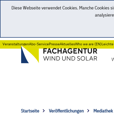
Diese Webseite verwendet Cookies. Manche Cookies sind
analysiere
Veranstaltungen
Abo-Service
Presse
Aktuelles
Who we are (EN)
Leichte
Startseite
Veröffentlichungen
Mediathek