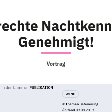
rechte Nachtkenn
Genehmigt!
Vortrag
PUBLIKATION
WIND
#
Themen
Befeuerung
Stand
09.08.2019