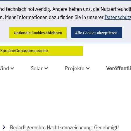
 technisch notwendig. Andere helfen uns, die Nutzerfreundl
n. Mehr Informationen dazu finden Sie in unserer
Datenschutz
Optionale Cookies ablehnen
Alle Cookies akzeptieren
 Sprache
Gebärdensprache
Wind
Solar
Projekte
Veröffent
Bedarfsgerechte Nachtkennzeichnung: Genehmigt!