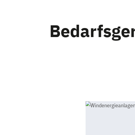
Bedarfsge