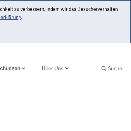
ichkeit zu verbessern, indem wir das Besucherverhalten
erklärung
.
SUCHBEGRIFF ABS
lichungen
Über Uns