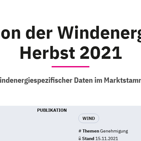
ion der Windenerg
Herbst 2021
ndenergiespezifischer Daten im Marktstam
PUBLIKATION
WIND
#
Themen
Genehmigung
Stand
15.11.2021