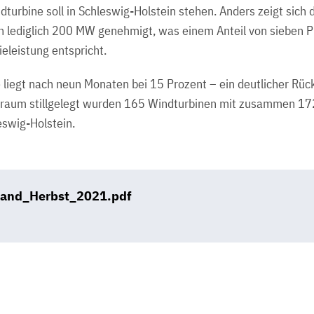
turbine soll in Schleswig-Holstein stehen. Anders zeigt sich d
n lediglich 200 MW genehmigt, was einem Anteil von sieben 
eleistung entspricht.
liegt nach neun Monaten bei 15 Prozent – ein deutlicher R
itraum stillgelegt wurden 165 Windturbinen mit zusammen 17
eswig-Holstein.
and_Herbst_2021.pdf
B