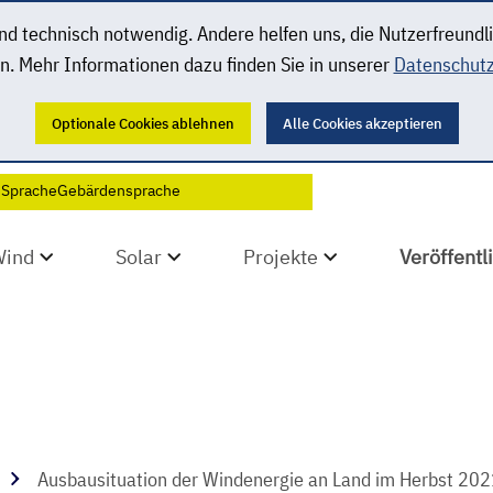
 technisch notwendig. Andere helfen uns, die Nutzerfreundl
n. Mehr Informationen dazu finden Sie in unserer
Datenschutz
Optionale Cookies ablehnen
Alle Cookies akzeptieren
 Sprache
Gebärdensprache
Wind
Solar
Projekte
Veröffent
Ausbausituation der Windenergie an Land im Herbst 20