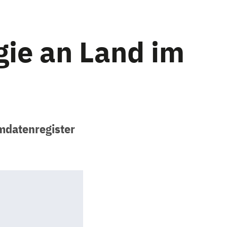
ie an Land im
mdatenregister