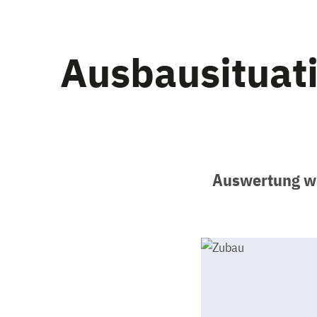
Ausbausituat
Auswertung wi