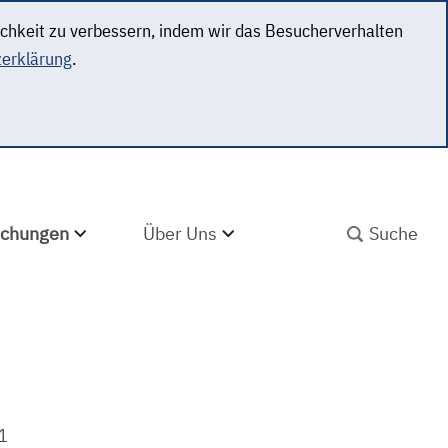
ichkeit zu verbessern, indem wir das Besucherverhalten
erklärung
.
SUCHBEGRIFF ABS
lichungen
Über Uns
21