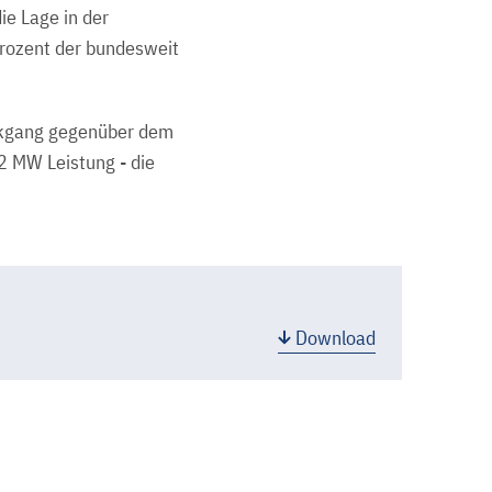
ie Lage in der
Prozent der bundesweit
ückgang gegenüber dem
2 MW Leistung - die
Download