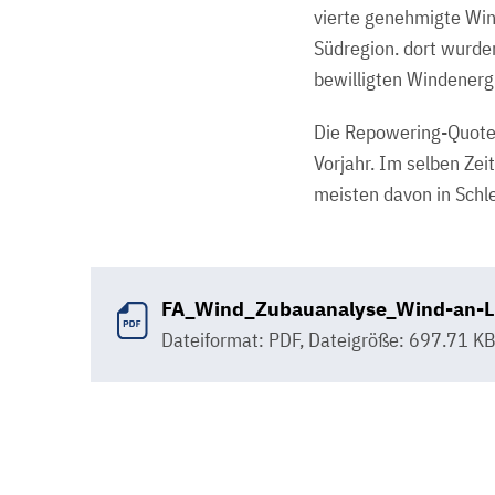
vierte genehmigte Wind
Südregion. dort wurde
bewilligten Windenergi
Die Repowering-Quote 
Vorjahr. Im selben Ze
meisten davon in Schl
FA_Wind_Zubauanalyse_Wind-an-L
Dateiformat: PDF
,
Dateigröße: 697.71 K