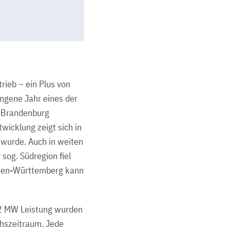
ieb – ein Plus von
ngene Jahr eines der
n Brandenburg
wicklung zeigt sich in
 wurde. Auch in weiten
sog. Südregion fiel
Baden-Württemberg kann
62 MW Leistung wurden
chszeitraum. Jede