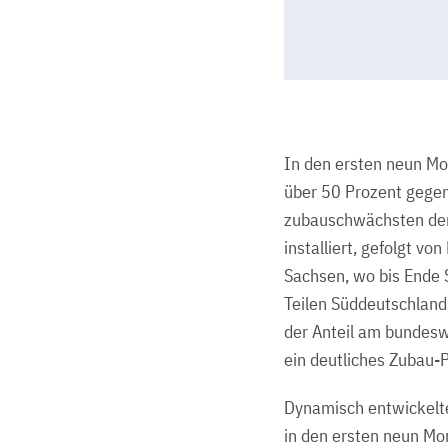
In den ersten neun Mo
über 50 Prozent gegen
zubauschwächsten der
installiert, gefolgt v
Sachsen, wo bis Ende 
Teilen Süddeutschlands
der Anteil am bundesw
ein deutliches Zubau-
Dynamisch entwickelt
in den ersten neun Mon