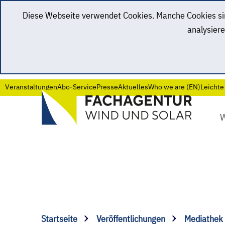
Diese Webseite verwendet Cookies. Manche Cookies sind
analysiere
Veranstaltungen
Abo-Service
Presse
Aktuelles
Who we are (EN)
Leichte
Startseite
Veröffentlichungen
Mediathek