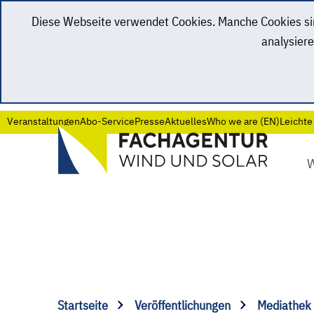
Diese Webseite verwendet Cookies. Manche Cookies sind
analysiere
Veranstaltungen
Abo-Service
Presse
Aktuelles
Who we are (EN)
Leichte
Startseite
Veröffentlichungen
Mediathek