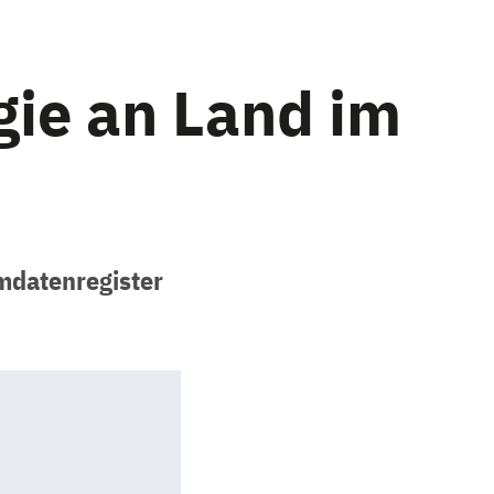
ie an Land im
mdatenregister