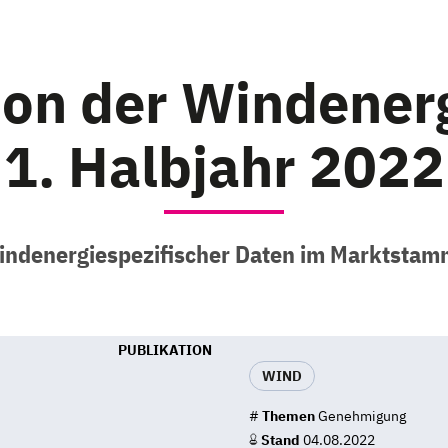
ion der Windenerg
1. Halbjahr 2022
ndenergiespezifischer Daten im Marktstam
PUBLIKATION
WIND
#
Themen
Genehmigung
Stand
04.08.2022