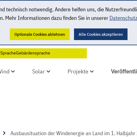
 technisch notwendig. Andere helfen uns, die Nutzerfreundl
n. Mehr Informationen dazu finden Sie in unserer
Datenschutz
Optionale Cookies ablehnen
Alle Cookies akzeptieren
 Sprache
Gebärdensprache
Wind
Solar
Projekte
Veröffent
Ausbausituation der Windenergie an Land im 1. Halbjahr