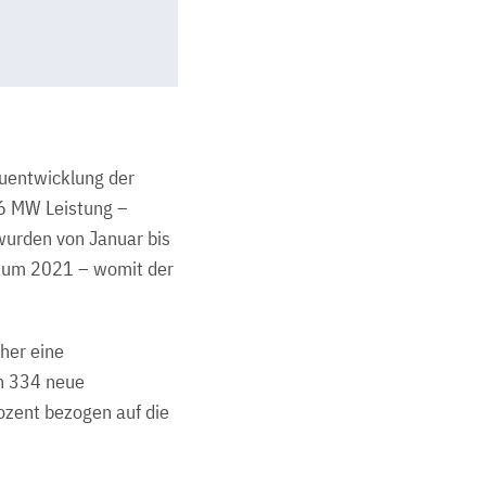
auentwicklung der
6 MW Leistung –
 wurden von Januar bis
raum 2021 – womit der
her eine
n 334 neue
ozent bezogen auf die