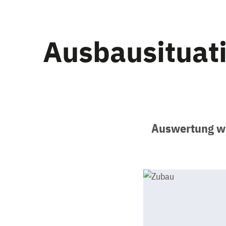
Ausbausituat
Auswertung wi