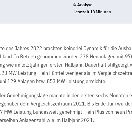
Analyse
Lesezeit
10 Minuten
te des Jahres 2022 brachten keinerlei Dynamik für die Ausb
chland. In Betrieb genommen wurden 238 Neuanlagen mit 97
 wie im letztjährigen ersten Halbjahr. Dauerhaft stillgelegt
123 MW Leistung – ein Fünftel weniger als im Vergleichszeit
uni 129 Anlagen bzw. 853 MW Leistung erreichte.
der Genehmigungslage machte in den ersten sechs Monaten e
genüber dem Vergleichszeitraum 2021. Bis Ende Juni wurde
7 MW Leistung bundesweit genehmigt – ein Plus von neun Pr
derselben Anlagenzahl wie im Halbjahr 2021.