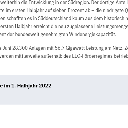
weiterhin die Entwicklung in der Südregion. Der dortige Antei
e im ersten Halbjahr auf sieben Prozent ab – die niedrigste 
n schafften es in Süddeutschland kaum aus dem historisch ni
 ersten Halbjahr erreicht die neu zugelassene Leistungsmenge
ent der bundesweit genehmigten Windenergiekapazität.
Juni 28.300 Anlagen mit 56,7 Gigawatt Leistung am Netz. Z
g werden mittlerweile außerhalb des EEG-Förderregimes betrie
 im 1. Halbjahr 2022