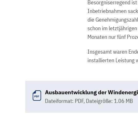
Besorgniserregend ist 
Inbetriebnahmen sackt
die Genehmigungszahle
schon im letztjährigen
Monaten nur fünf Proz
Insgesamt waren Ende 
installierten Leistun
Ausbauentwicklung der Windenergie
Dateiformat: PDF
,
Dateigröße: 1.06 MB