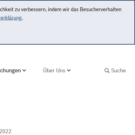
ichkeit zu verbessern, indem wir das Besucherverhalten
erklärung
.
SUCHBEGRIFF ABS
lichungen
Über Uns
 2022