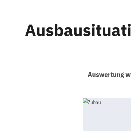
Ausbausituat
Auswertung wi