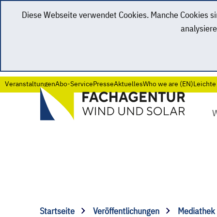
Diese Webseite verwendet Cookies. Manche Cookies sind
analysiere
Veranstaltungen
Abo-Service
Presse
Aktuelles
Who we are (EN)
Leichte
Startseite
Veröffentlichungen
Mediathek