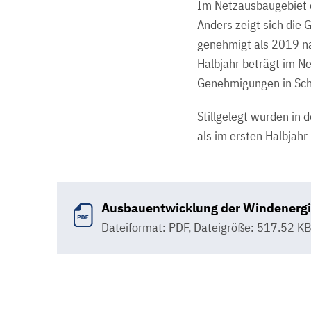
Im Netzausbaugebiet e
Anders zeigt sich die 
genehmigt als 2019 n
Halbjahr beträgt im N
Genehmigungen in Schl
Stillgelegt wurden in
als im ersten Halbjahr
Ausbauentwicklung der Windenergie
Dateiformat: PDF
,
Dateigröße: 517.52 K