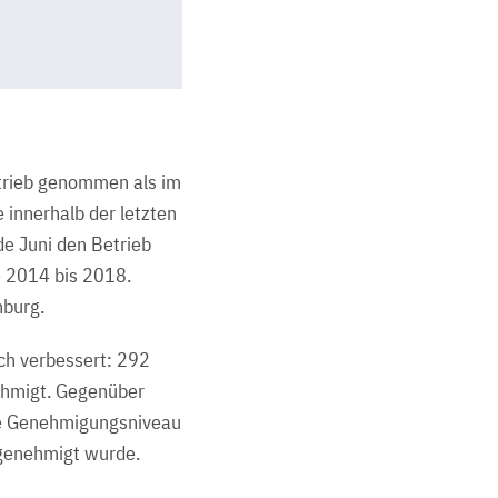
trieb genommen als im
 innerhalb der letzten
e Juni den Betrieb
re 2014 bis 2018.
nburg.
ch verbessert: 292
ehmigt. Gegenüber
lle Genehmigungsniveau
 genehmigt wurde.