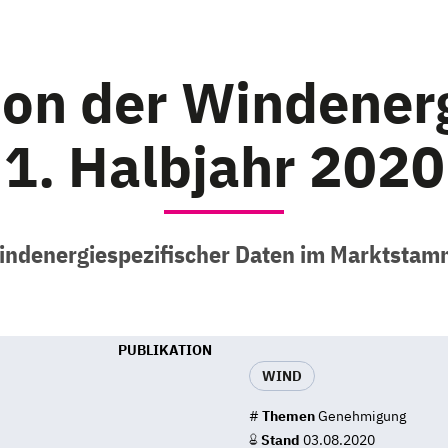
ion der Windenerg
1. Halbjahr 2020
ndenergiespezifischer Daten im Marktstam
PUBLIKATION
WIND
#
Themen
Genehmigung
Stand
03.08.2020