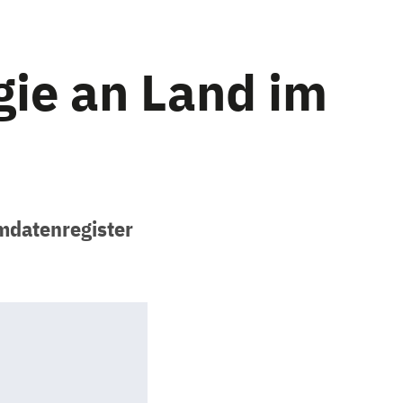
ie an Land im
mdatenregister