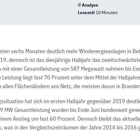
Analyse
Lesezeit
10 Minuten
rsten sechs Monaten deutlich mehr Windenergieanlagen in Be
19, dennoch ist das diesjährige Halbjahr das zweitschwächste
 mit einer Gesamtleistung von 587 Megawatt nahmen bis End
rte Leistung liegt fast 70 Prozent unter dem Mittel der Halbjah
n allen Flächenländern ans Netz, die meisten davon in Brande
situation hat sich im ersten Halbjahr gegenüber 2019 deutli
79 MW Gesamtleistung wurden bis Ende Juni bundesweit gen
einem Anstieg um fast 60 Prozent. Dennoch bleibt das aktue
k, was in den Vergleichszeiträumen der Jahre 2014 bis 2016