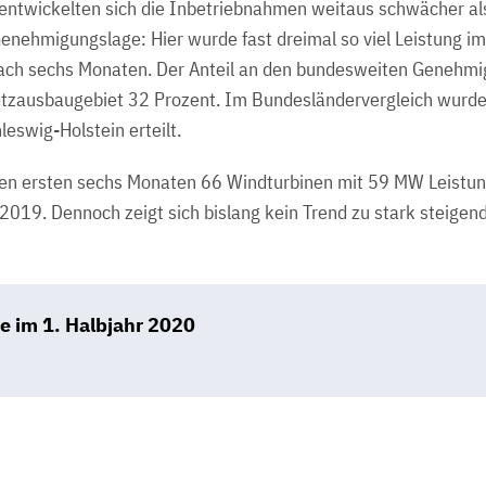
ntwickelten sich die Inbetriebnahmen weitaus schwächer als
Genehmigungslage: Hier wurde fast dreimal so viel Leistung im
ach sechs Monaten. Der Anteil an den bundesweiten Genehmi
etzausbaugebiet 32 Prozent. Im Bundesländervergleich wurde
eswig-Holstein erteilt.
 den ersten sechs Monaten 66 Windturbinen mit 59 MW Leistung
 2019. Dennoch zeigt sich bislang kein Trend zu stark steigend
 im 1. Halbjahr 2020
B