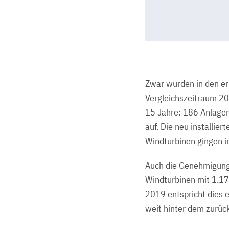
Zwar wurden in den e
Vergleichszeitraum 20
15 Jahre: 186 Anlagen
auf. Die neu installie
Windturbinen gingen i
Auch die Genehmigungs
Windturbinen mit 1.1
2019 entspricht dies 
weit hinter dem zurüc