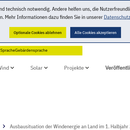
 technisch notwendig. Andere helfen uns, die Nutzerfreundl
n. Mehr Informationen dazu finden Sie in unserer
Datenschutz
Optionale Cookies ablehnen
Alle Cookies akzeptieren
 Sprache
Gebärdensprache
Wind
Solar
Projekte
Veröffent
Ausbausituation der Windenergie an Land im 1. Halbjahr