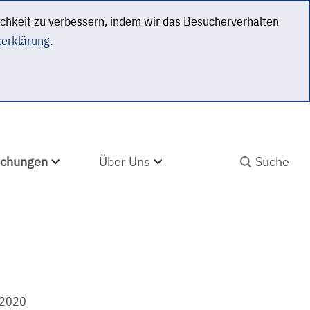
ichkeit zu verbessern, indem wir das Besucherverhalten
erklärung
.
SUCHBEGRIFF ABS
lichungen
Über Uns
 2020