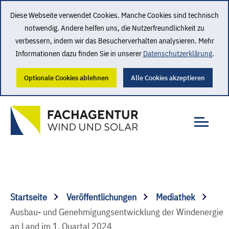
Diese Webseite verwendet Cookies. Manche Cookies sind technisch
notwendig. Andere helfen uns, die Nutzerfreundlichkeit zu
verbessern, indem wir das Besucherverhalten analysieren. Mehr
Informationen dazu finden Sie in unserer
Datenschutzerklärung
.
Optionale Cookies ablehnen
Alle Cookies akzeptieren
Startseite
Veröffentlichungen
Mediathek
Ausbau- und Genehmigungsentwicklung der Windenergie
an Land im 1. Quartal 2024