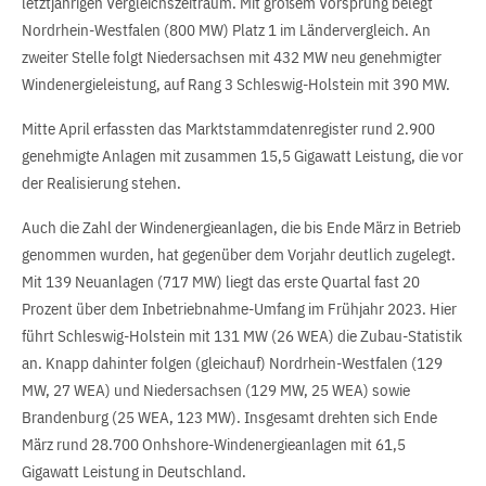
letztjährigen Vergleichszeitraum. Mit großem Vorsprung belegt
Nordrhein-Westfalen (800 MW) Platz 1 im Ländervergleich. An
zweiter Stelle folgt Niedersachsen mit 432 MW neu genehmigter
Windenergieleistung, auf Rang 3 Schleswig-Holstein mit 390 MW.
Mitte April erfassten das Marktstammdatenregister rund 2.900
genehmigte Anlagen mit zusammen 15,5 Gigawatt Leistung, die vor
der Realisierung stehen.
Auch die Zahl der Windenergieanlagen, die bis Ende März in Betrieb
genommen wurden, hat gegenüber dem Vorjahr deutlich zugelegt.
Mit 139 Neuanlagen (717 MW) liegt das erste Quartal fast 20
Prozent über dem Inbetriebnahme-Umfang im Frühjahr 2023. Hier
führt Schleswig-Holstein mit 131 MW (26 WEA) die Zubau-Statistik
an. Knapp dahinter folgen (gleichauf) Nordrhein-Westfalen (129
MW, 27 WEA) und Niedersachsen (129 MW, 25 WEA) sowie
Brandenburg (25 WEA, 123 MW). Insgesamt drehten sich Ende
März rund 28.700 Onhshore-Windenergieanlagen mit 61,5
Gigawatt Leistung in Deutschland.