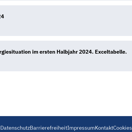
24
iesituation im ersten Halbjahr 2024. Exceltabelle.
Datenschutz
Barrierefreiheit
Impressum
Kontakt
Cookies