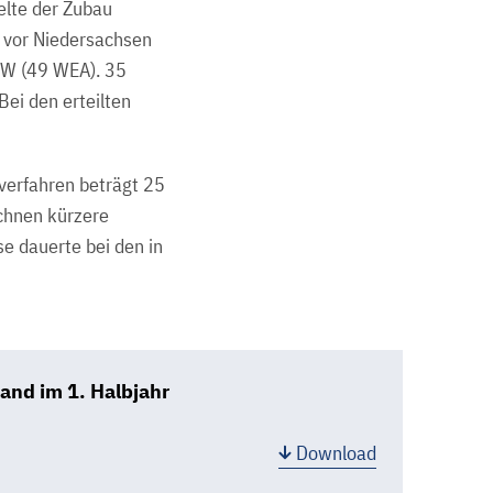
elte der Zubau
) vor Niedersachsen
MW (49 WEA). 35
ei den erteilten
verfahren beträgt 25
ichnen kürzere
e dauerte bei den in
and im 1. Halbjahr
Download