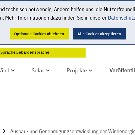
 technisch notwendig. Andere helfen uns, die Nutzerfreundl
n. Mehr Informationen dazu finden Sie in unserer
Datenschutz
Optionale Cookies ablehnen
Alle Cookies akzeptieren
 Sprache
Gebärdensprache
Wind
Solar
Projekte
Veröffent
Ausbau- und Genehmigungsentwicklung der Windenergie 