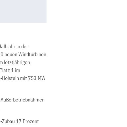
lbjahr in der
00 neuen Windturbinen
 letztjährigen
Platz 1 im
ig-Holstein mit 753 MW
te Außerbetriebnahmen
.
o-Zubau 17 Prozent