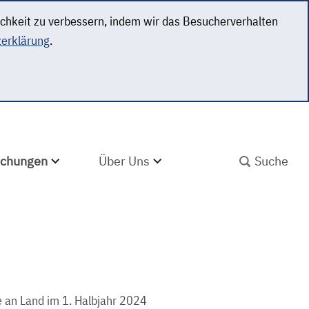
ichkeit zu verbessern, indem wir das Besucherverhalten
erklärung
.
SUCHBEGRIFF ABS
lichungen
Über Uns
an Land im 1. Halbjahr 2024