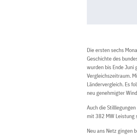
Die ersten sechs Mona
Geschichte des bunde
wurden bis Ende Juni 
Vergleichszeitraum. M
Ländervergleich. Es f
neu genehmigter Wind
Auch die Stilllegunge
mit 382 MW Leistung s
Neu ans Netz gingen b