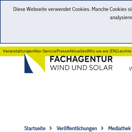
Diese Webseite verwendet Cookies. Manche Cookies sind
analysiere
Veranstaltungen
Abo-Service
Presse
Aktuelles
Who we are (EN)
Leichte
Startseite
Veröffentlichungen
Mediathek