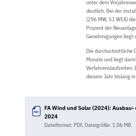
unter dem Vorjahreswe
deutlich. Bei der inst
(296 MW, 53 WEA) die 
Prozent der Neuanlage
Genehmigungen liegt d
Die durchschnittliche
Monate und liegt dami
Verfahrenslaufzeiten.
diesem Jahr bislang i
FA Wind und Solar (2024): Ausbau-
2024
Dateiformat: PDF
,
Dateigröße: 1.06 MB