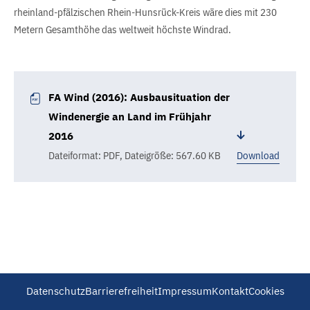
rheinland-pfälzischen Rhein-Hunsrück-Kreis wäre dies mit 230
Metern Gesamthöhe das weltweit höchste Windrad.
FA Wind (2016): Ausbausituation der
Windenergie an Land im Frühjahr
2016
Dateiformat: PDF
,
Dateigröße: 567.60 KB
Download
Datenschutz
Barrierefreiheit
Impressum
Kontakt
Cookies