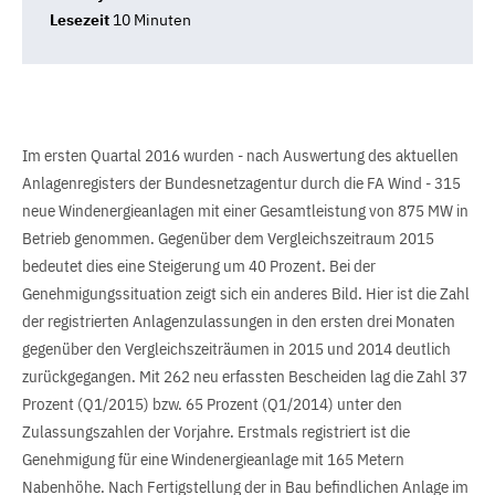
Lesezeit
10 Minuten
Im ersten Quartal 2016 wurden - nach Auswertung des aktuellen
Anlagenregisters der Bundesnetzagentur durch die FA Wind - 315
neue Windenergieanlagen mit einer Gesamtleistung von 875 MW in
Betrieb genommen. Gegenüber dem Vergleichszeitraum 2015
bedeutet dies eine Steigerung um 40 Prozent. Bei der
Genehmigungssituation zeigt sich ein anderes Bild. Hier ist die Zahl
der registrierten Anlagenzulassungen in den ersten drei Monaten
gegenüber den Vergleichszeiträumen in 2015 und 2014 deutlich
zurückgegangen. Mit 262 neu erfassten Bescheiden lag die Zahl 37
Prozent (Q1/2015) bzw. 65 Prozent (Q1/2014) unter den
Zulassungszahlen der Vorjahre. Erstmals registriert ist die
Genehmigung für eine Windenergieanlage mit 165 Metern
Nabenhöhe. Nach Fertigstellung der in Bau befindlichen Anlage im