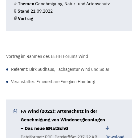
#
Themen
Genehmigung, Natur- und Artenschutz
Stand
21.09.2022
Vortrag
Vortrag im Rahmen des EEHH Forums Wind
Referent: Dirk Sudhaus, Fachagentur Wind und Solar
Veranstalter: Erneuerbare Energien Hamburg
FA Wind (2022): Artenschutz in der
Genehmigung von Windenergieanlagen
– Das neue BNatSchG
Dateiformat: PDF
,
Dateigröße: 237.22 KB
Download