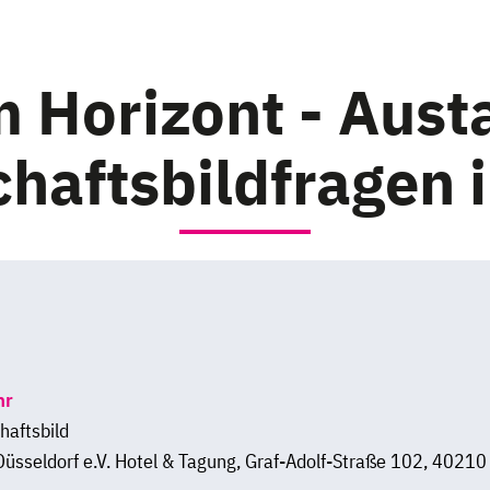
 Horizont - Aust
haftsbildfragen
hr
haftsbild
sseldorf e.V. Hotel & Tagung, Graf-Adolf-Straße 102, 40210