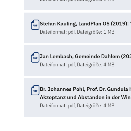
Stefan Kauling, LandPlan OS (2019): 
Dateiformat:
pdf
, Dateigröße: 1 MB
Jan Lembach, Gemeinde Dahlem (2029)
Dateiformat:
pdf
, Dateigröße: 4 MB
Dr. Johannes Pohl, Prof. Dr. Gundula
Akzeptanz und Abständen in der Wi
Dateiformat:
pdf
, Dateigröße: 4 MB