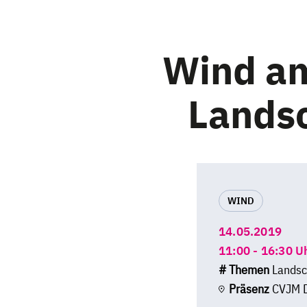
Wind am
Landsc
WIND
14.05.2019
11:00 - 16:30 U
# Themen
Landsc
Präsenz
CVJM Dü