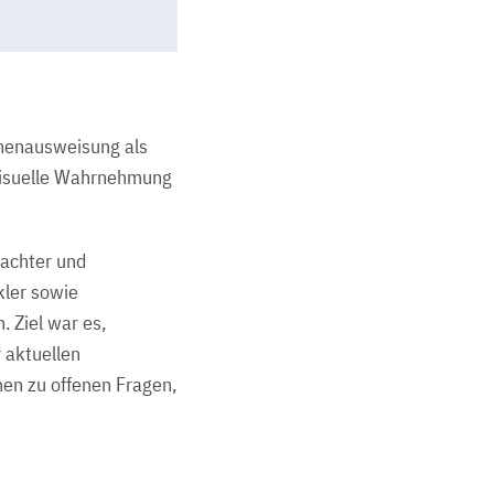
chenausweisung als
e visuelle Wahrnehmung
tachter und
ler sowie
. Ziel war es,
 aktuellen
nen zu offenen Fragen,