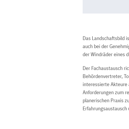
Das Landschaftsbild i
auch bei der Genehmig
der Windräder eines d
Der Fachaustausch ric
Behördenvertreter, T
interessierte Akteure 
Anforderungen zum re
planerischen Praxis z
Erfahrungsaustausch 