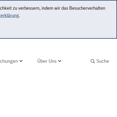
ichkeit zu verbessern, indem wir das Besucherverhalten
erklärung
.
SUCHBEGRIFF ABS
lichungen
Über Uns