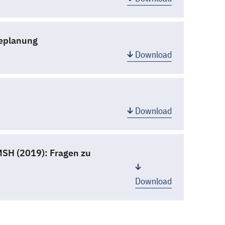
ieplanung
Download
Download
MSH (2019): Fragen zu
Download