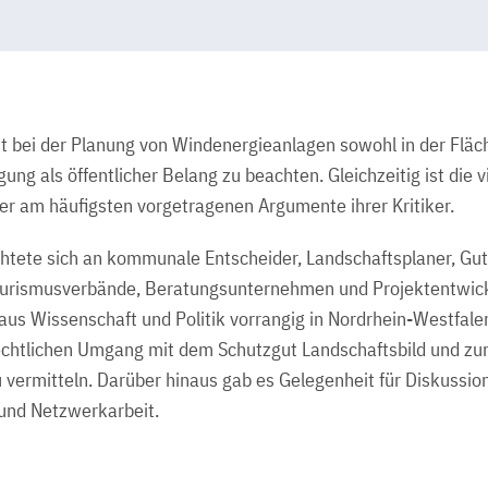
st bei der Planung von Windenergieanlagen sowohl in der Flä
ung als öffentlicher Belang zu beachten. Gleichzeitig ist di
er am häufigsten vorgetragenen Argumente ihrer Kritiker.
htete sich an kommunale Entscheider, Landschaftsplaner, Gu
ourismusverbände, Beratungsunternehmen und Projektentwick
aus Wissenschaft und Politik vorrangig in Nordrhein-Westfalen
chtlichen Umgang mit dem Schutzgut Landschaftsbild und zur
u vermitteln. Darüber hinaus gab es Gelegenheit für Diskussio
und Netzwerkarbeit.