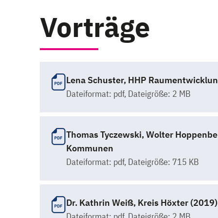
Vorträge
Lena Schuster, HHP Raumentwicklung
Dateiformat:
pdf
, Dateigröße: 2 MB
Thomas Tyczewski, Wolter Hoppenber
Kommunen
Dateiformat:
pdf
, Dateigröße: 715 KB
Dr. Kathrin Weiß, Kreis Höxter (201
Dateiformat:
pdf
, Dateigröße: 2 MB