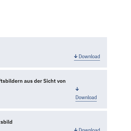
Download
bildern aus der Sicht von
Download
sbild
Download