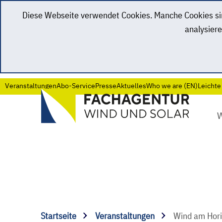
Diese Webseite verwendet Cookies. Manche Cookies sind
analysiere
Veranstaltungen
Abo-Service
Presse
Aktuelles
Who we are (EN)
Leichte
Startseite
Veranstaltungen
Wind am Hori