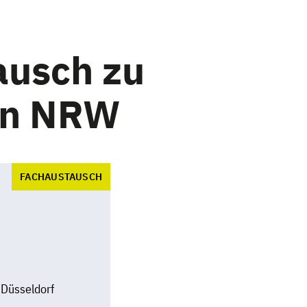
ausch zu
 in NRW
FACHAUSTAUSCH
 Düsseldorf