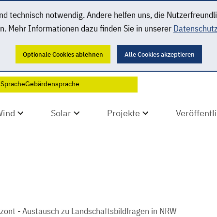
 technisch notwendig. Andere helfen uns, die Nutzerfreundl
n. Mehr Informationen dazu finden Sie in unserer
Datenschutz
Optionale Cookies ablehnen
Alle Cookies akzeptieren
 Sprache
Gebärdensprache
Wind
Solar
Projekte
Veröffent
zont - Austausch zu Landschaftsbildfragen in NRW