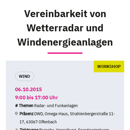
Vereinbarkeit von
Wetterradar und
Windenergieanlagen
WORKSHOP
WIND
06.10.2015
9:00 bis 17:00 Uhr
# Themen
Radar- und Funkanlagen
Präsenz
DWD, Omega-Haus, Strahlenbergerstraße 11-
17, 63067 Offenbach
Zielgruppe
Branche, Verwaltung, Energieagenturen