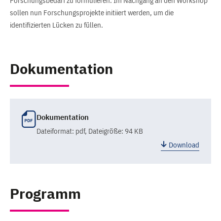
Forschungsbedarf zu formulieren. Im Nachgang an den Workshop
sollen nun Forschungsprojekte initiiert werden, um die
identifizierten Lücken zu füllen.
Dokumentation
Dokumentation
Dateiformat:
pdf
, Dateigröße: 94 KB
Download
Programm