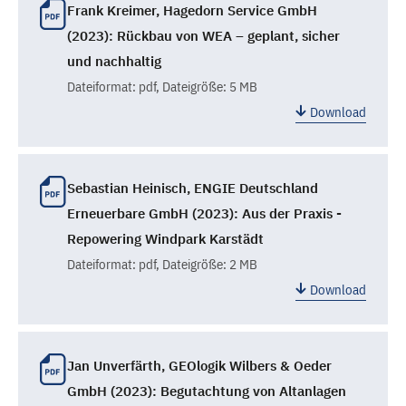
Frank Kreimer, Hagedorn Service GmbH
(2023): Rückbau von WEA – geplant, sicher
und nachhaltig
Dateiformat:
pdf
, Dateigröße: 5 MB
Download
Sebastian Heinisch, ENGIE Deutschland
Erneuerbare GmbH (2023): Aus der Praxis -
Repowering Windpark Karstädt
Dateiformat:
pdf
, Dateigröße: 2 MB
Download
Jan Unverfärth, GEOlogik Wilbers & Oeder
GmbH (2023): Begutachtung von Altanlagen