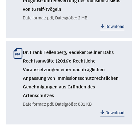
Prognose und Bewertung des Kollisionsrisikos
von (Greif-)Vögeln
Dateiformat:
pdf
, Dateigröße: 2 MB
Download
Dr. Frank Fellenberg, Redeker Sellner Dahs
Rechtsanwälte (2016): Rechtliche
Voraussetzungen einer nachträglichen
Anpassung von immissionsschutzrechtlichen
Genehmigungen aus Gründen des
Artenschutzes
Dateiformat:
pdf
, Dateigröße: 881 KB
Download