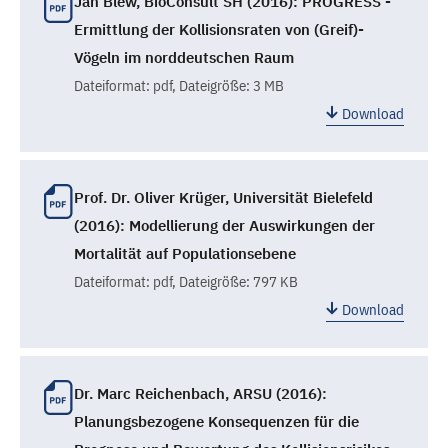
Jan Blew, BioConsult SH (2016): PROGRESS -
Ermittlung der Kollisionsraten von (Greif)-
Vögeln im norddeutschen Raum
Dateiformat:
pdf
, Dateigröße: 3 MB
Download
Prof. Dr. Oliver Krüger, Universität Bielefeld
(2016): Modellierung der Auswirkungen der
Mortalität auf Populationsebene
Dateiformat:
pdf
, Dateigröße: 797 KB
Download
Dr. Marc Reichenbach, ARSU (2016):
Planungsbezogene Konsequenzen für die