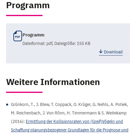
Programm
Programm
Dateiformat:
pdf
, Dateigröße: 155 KB
Download
Weitere Informationen
Grünkorn, T., J. Blew, T. Coppack, O. Krüger, G. Nehls, A. Potiek,
M. Reichenbach, J. Von Rönn, H. Timmermann & S. Weitekamp
(2016):
Ermittlung der Kollisionsraten von (Greif)Vögeln und
Schaffung planungsbezogener Grundlagen für die Prognose und