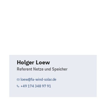
Holger Loew
Referent Netze und Speicher
loew@fa-wind-solar.de
+49 174 348 97 91