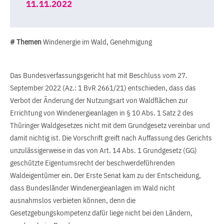
11.11.2022
# Themen
Windenergie im Wald, Genehmigung
Das Bundesverfassungsgericht hat mit Beschluss vom 27.
September 2022 (Az.: 1 BvR 2661/21) entschieden, dass das
Verbot der Änderung der Nutzungsart von Waldflächen zur
Errichtung von Windenergieanlagen in § 10 Abs. 1 Satz 2 des
Thüringer Waldgesetzes nicht mit dem Grundgesetz vereinbar und
damit nichtig ist. Die Vorschrift greift nach Auffassung des Gerichts
unzulässigerweise in das von Art. 14 Abs. 1 Grundgesetz (GG)
geschützte Eigentumsrecht der beschwerdeführenden
Waldeigentümer ein. Der Erste Senat kam zu der Entscheidung,
dass Bundesländer Windenergieanlagen im Wald nicht
ausnahmslos verbieten können, denn die
Gesetzgebungskompetenz dafür liege nicht bei den Ländern,