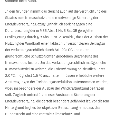
sondern beim Bund.
In den Gründen nimmt das Gericht auch auf die Verpflichtung des
Staates zum Klimaschutz und die notwendige Sicherung der
Energieversorgung Bezug: „Inhaltlich spricht gegen eine
Durchbrechung der in § 35 Abs. 1 Nr. 5 BauGB geregelten
Privilegierung durch § 9 Abs. 3 Nr. 2 BWaldG, dass der Ausbau der
Nutzung der Windkraft einen faktisch unverzichtbaren Beitrag zu
der verfassungsrechtlich durch Art. 20a GG und durch
grundrechtliche Schutzpflichten gebotenen Begrenzung des
Klimawandels leistet. Um das verfassungsrechtlich maßgebliche
Klimaschutzziel zu wahren, die Erderwärmung bei deutlich unter
2,0 °C, möglichst 1,5 °C anzuhalten, müssen erhebliche weitere
Anstrengungen der Treibhausgasreduktion unternommen werden,
wozu insbesondere der Ausbau der Windkraftnutzung beitragen
soll. Zugleich unterstützt dieser Ausbau die Sicherung der
Energieversorgung, die derzeit besonders gefährdet ist. Vor diesem
Hintergrund liegt es bei objektiver Betrachtung fern, dass das
Bundesrecht auf eine zentrale Klimaschutz- und