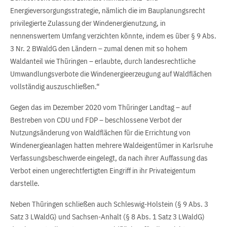
Energieversorgungsstrategie, nämlich die im Bauplanungsrecht
privilegierte Zulassung der Windenergienutzung, in
nennenswertem Umfang verzichten könnte, indem es über § 9 Abs.
3 Nr. 2 BWaldG den Ländern – zumal denen mit so hohem
Waldanteil wie Thüringen – erlaubte, durch landesrechtliche
Umwandlungsverbote die Windenergieerzeugung auf Waldflächen
vollständig auszuschließen.“
Gegen das im Dezember 2020 vom Thüringer Landtag – auf
Bestreben von CDU und FDP – beschlossene Verbot der
Nutzungsänderung von Waldflächen für die Errichtung von
Windenergieanlagen hatten mehrere Waldeigentümer in Karlsruhe
Verfassungsbeschwerde eingelegt, da nach ihrer Auffassung das
Verbot einen ungerechtfertigten Eingriff in ihr Privateigentum
darstelle.
Neben Thüringen schließen auch Schleswig-Holstein (§ 9 Abs. 3
Satz 3 LWaldG) und Sachsen-Anhalt (§ 8 Abs. 1 Satz 3 LWaldG)