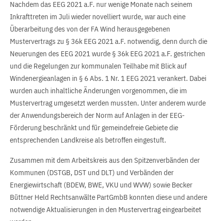
Nachdem das EEG 2021 a.F. nur wenige Monate nach seinem
Inkrafttreten im Juli wieder novelliert wurde, war auch eine
Überarbeitung des von der FA Wind herausgegebenen
Mustervertrags zu § 36k EEG 2021 a.F. notwendig, denn durch die
Neuerungen des EEG 2021 wurde § 36k EEG 2021 a.F. gestrichen
und die Regelungen zur kommunalen Teilhabe mit Blick auf
Windenergieanlagen in § 6 Abs. 1 Nr. 1 EEG 2021 verankert. Dabei
wurden auch inhaltliche Änderungen vorgenommen, die im
Mustervertrag umgesetzt werden mussten. Unter anderem wurde
der Anwendungsbereich der Norm auf Anlagen in der EEG-
Förderung beschränkt und für gemeindefreie Gebiete die
entsprechenden Landkreise als betroffen eingestuft.
Zusammen mit dem Arbeitskreis aus den Spitzenverbänden der
Kommunen (DSTGB, DST und DLT) und Verbänden der
Energiewirtschaft (BDEW, BWE, VKU und WVW) sowie Becker
Büttner Held Rechtsanwälte PartGmbB konnten diese und andere
notwendige Aktualisierungen in den Mustervertrag eingearbeitet