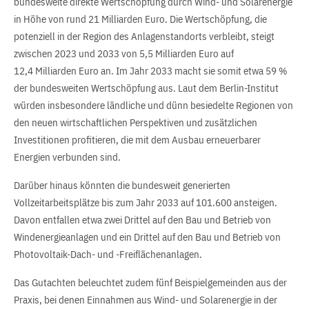
bundesweite direkte Wertschöpfung durch Wind- und Solarenergie
in Höhe von rund 21 Milliarden Euro. Die Wertschöpfung, die
potenziell in der Region des Anlagenstandorts verbleibt, steigt
zwischen 2023 und 2033 von 5,5 Milliarden Euro auf
12,4 Milliarden Euro an. Im Jahr 2033 macht sie somit etwa 59 %
der bundesweiten Wertschöpfung aus. Laut dem Berlin-Institut
würden insbesondere ländliche und dünn besiedelte Regionen von
den neuen wirtschaftlichen Perspektiven und zusätzlichen
Investitionen profitieren, die mit dem Ausbau erneuerbarer
Energien verbunden sind.
Darüber hinaus könnten die bundesweit generierten
Vollzeitarbeitsplätze bis zum Jahr 2033 auf 101.600 ansteigen.
Davon entfallen etwa zwei Drittel auf den Bau und Betrieb von
Windenergieanlagen und ein Drittel auf den Bau und Betrieb von
Photovoltaik-Dach- und -Freiflächenanlagen.
Das Gutachten beleuchtet zudem fünf Beispielgemeinden aus der
Praxis, bei denen Einnahmen aus Wind- und Solarenergie in der