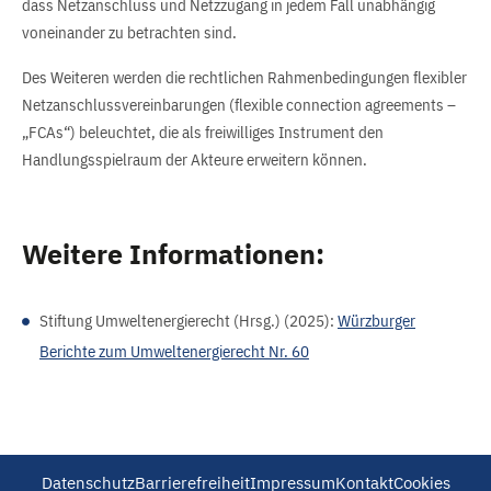
dass Netzanschluss und Netzzugang in jedem Fall unabhängig
voneinander zu betrachten sind.
Des Weiteren werden die rechtlichen Rahmenbedingungen flexibler
Netzanschlussvereinbarungen (flexible connection agreements –
„FCAs“) beleuchtet, die als freiwilliges Instrument den
Handlungsspielraum der Akteure erweitern können.
Weitere Informationen:
Stiftung Umweltenergierecht (Hrsg.) (2025):
Würzburger
Berichte zum Umweltenergierecht Nr. 60
Datenschutz
Barrierefreiheit
Impressum
Kontakt
Cookies