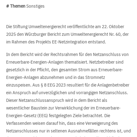
# Themen
Sonstiges
Die Stiftung Umweltenergierecht veröffentlichte am 22. Oktober
2025 den Würzburger Bericht zum Umweltenergierecht Nr. 60, der
im Rahmen des Projekts EE-Netzintegration entstand.
In dem Bericht wird der Rechtsrahmen für den Netzanschluss von
Erneuerbare-Energien-Anlagen thematisiert. Netzbetreiber sind
gesetzlich in der Pflicht, den gesamten Strom aus Erneuerbare-
Energien-Anlagen abzunehmen und in das Stromnetz
einzuspeisen. Aus § 8 EEG 2023 resultiert für die Anlagenbetreiber
ein Anspruch auf unverzüglichen und vorrangigen Netzanschluss.
Dieser Netzanschlussanspruch wird in dem Bericht als
wesentlicher Baustein zur Verwirklichung der im Erneuerbare-
Energien-Gesetz (EEG) festgelegten Ziele betrachtet. Die
Verfassenden weisen darauf hin, dass eine Verweigerung des
Netzanschlusses nur in seltenen Ausnahmefällen rechtens ist, und