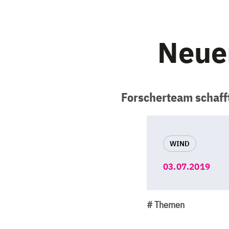
Neuer
Forscherteam schaff
WIND
03.07.2019
# Themen