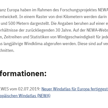
ganz Europa haben im Rahmen des Forschungsprojektes NEWA
entwickelt. In einem Raster von drei Kilometern werden darin
 und 500 Metern dargestellt. Die Angaben beruhen auf einer 
erhältnisse der zurückliegenden 30 Jahre. Auf der NEWA-Web
en, Zeitreihen und Statistiken von Windgeschwindigkeit für jed
s langjährige Windklima abgerufen werden. Diese sind auf v
hnitten.
nformationen:
 IWES vom 02.07.2019:
Neuer Windatlas für Europa fertiggest
opäischen Windatlas (NEWA)