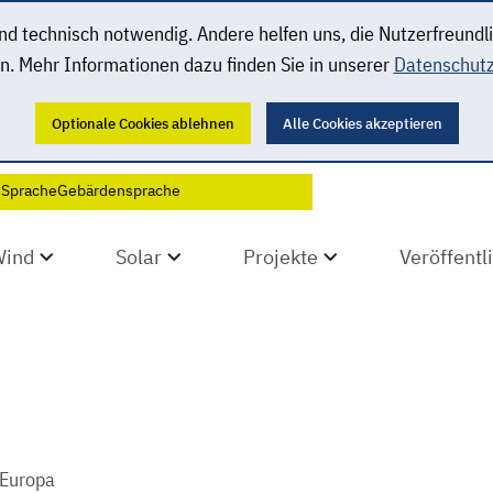
 technisch notwendig. Andere helfen uns, die Nutzerfreundl
n. Mehr Informationen dazu finden Sie in unserer
Datenschutz
Optionale Cookies ablehnen
Alle Cookies akzeptieren
 Sprache
Gebärdensprache
Wind
Solar
Projekte
Veröffent
 Europa