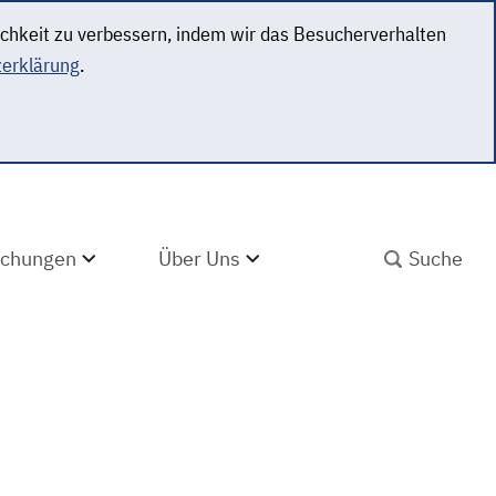
ichkeit zu verbessern, indem wir das Besucherverhalten
erklärung
.
SUCHBEGRIFF ABS
lichungen
Über Uns