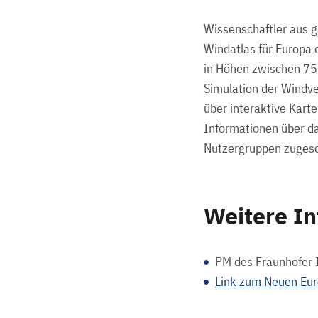
Wissenschaftler aus 
Windatlas für Europa 
in Höhen zwischen 75
Simulation der Windv
über interaktive Kart
Informationen über da
Nutzergruppen zugesc
Weitere I
PM des Fraunhofer
Link zum Neuen Eur