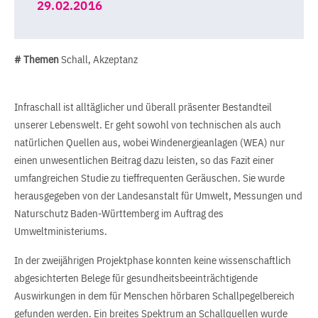
29.02.2016
# Themen
Schall, Akzeptanz
Infraschall ist alltäglicher und überall präsenter Bestandteil
unserer Lebenswelt. Er geht sowohl von technischen als auch
natürlichen Quellen aus, wobei Windenergieanlagen (WEA) nur
einen unwesentlichen Beitrag dazu leisten, so das Fazit einer
umfangreichen Studie zu tieffrequenten Geräuschen. Sie wurde
herausgegeben von der Landesanstalt für Umwelt, Messungen und
Naturschutz Baden-Württemberg im Auftrag des
Umweltministeriums.
In der zweijährigen Projektphase konnten keine wissenschaftlich
abgesichterten Belege für gesundheitsbeeinträchtigende
Auswirkungen in dem für Menschen hörbaren Schallpegelbereich
gefunden werden. Ein breites Spektrum an Schallquellen wurde