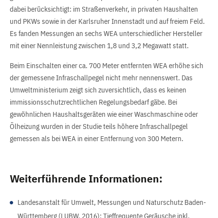
dabei berücksichtigt: im Straßenverkehr, in privaten Haushalten
und PKWs sowie in der Karlsruher Innenstadt und auf freiem Feld.
Es fanden Messungen an sechs WEA unterschiedlicher Hersteller
mit einer Nennleistung zwischen 1,8 und 3,2 Megawatt statt.
Beim Einschalten einer ca. 700 Meter entfernten WEA erhöhe sich
der gemessene Infraschallpegel nicht mehr nennenswert. Das
Umweltministerium zeigt sich zuversichtlich, dass es keinen
immissionsschutzrechtlichen Regelungsbedarf gäbe. Bei
gewöhnlichen Haushaltsgeräten wie einer Waschmaschine oder
Ölheizung wurden in der Studie teils höhere Infraschallpegel
gemessen als bei WEA in einer Entfernung von 300 Metern.
Weiterführende Informationen:
Landesanstalt für Umwelt, Messungen und Naturschutz Baden-
Württemberg (LUBW, 2016): Tieffrequente Geräusche inkl.