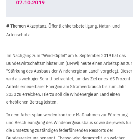
07.10.2019
# Themen
Akzeptanz, Öffentlichkeitsbeteiligung, Natur- und
Artenschutz
Im Nachgang zum "Wind-Gipfel" am 5. September 2019 hat das
Bundeswirtschaftsministerium (BMWi) heute einen Arbeitsplan zur
"Stärkung des Ausbaus der Windenergie an Land" vorgelegt. Dieser
wird als wichtiger Schritt betrachtet, um das Ziel eines 65 Prozent
Anteils erneuerbarer Energien am Stromverbrauch bis zum Jahr
2030 zu erreichen. Hierzu soll die Windenergie an Land einen
erheblichen Beitrag leisten.
In dem Arbeitsplan werden konkrete Maßnahmen zur Förderung
und Beschleunigung des Windenergieausbaus sowie die jeweils für
die Umsetzung zuständigen federführenden Ressorts der
Bundesregierung benannt. Ebenso wird dargestellt, an welchen