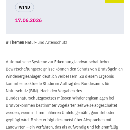
WIND
17.06.2026
# Themen
Natur- und Artenschutz
Automatische Systeme zur Erkennung landwirtschaftlicher
Bewirtschaftungsereignisse können den Schutz von Brutvögeln an
Windenergieanlagen deutlich verbessern. Zu diesem Ergebnis
kommt eine aktuelle Studie im Auftrag des Bundesamts für
Naturschutz (BfN). Nach den Vorgaben des
Bundesnaturschutzgesetzes müssen Windenergieanlagen bei
Brutvorkommen bestimmter Vogelarten zeitweise abgeschaltet
werden, wenn in ihrem näheren Umfeld gemäht, geerntet oder
gepflügt wird. Bisher erfolgt dies meist über Absprachen mit
Landwirten – ein Verfahren, das als aufwendig und fehleranfällig