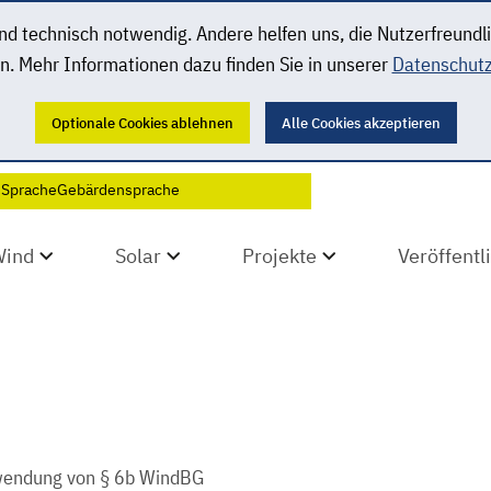
 technisch notwendig. Andere helfen uns, die Nutzerfreundl
n. Mehr Informationen dazu finden Sie in unserer
Datenschutz
Optionale Cookies ablehnen
Alle Cookies akzeptieren
 Sprache
Gebärdensprache
Wind
Solar
Projekte
Veröffent
nwendung von § 6b WindBG