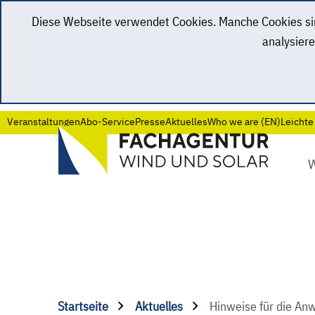
Diese Webseite verwendet Cookies. Manche Cookies sind
analysiere
Veranstaltungen
Abo-Service
Presse
Aktuelles
Who we are (EN)
Leichte
Startseite
Aktuelles
Hinweise für die A