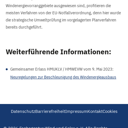
Windenergievorranggebiete ausgewiesen sind, profitieren die
meisten Verfahren von der EU-Notfallverordnung, denn hier wurde
die strategische Umweltprüfung im vorgelagerten Planverfahren
bereits durchgeführt.
Weiterführende Informationen:
Gemeinsamer Erlass HMUKLV / HMWEVW vom 9. Mai 2023:
Neuregelungen zur Beschleunigung des Windenergieausbaus
Datenschutz
Barrierefreiheit
Impressum
Kontakt
Cookies