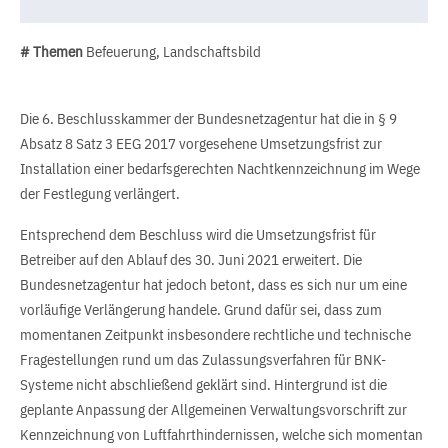
# Themen
Befeuerung, Landschaftsbild
Die 6. Beschlusskammer der Bundesnetzagentur hat die in § 9
Absatz 8 Satz 3 EEG 2017 vorgesehene Umsetzungsfrist zur
Installation einer bedarfsgerechten Nachtkennzeichnung im Wege
der Festlegung verlängert.
Entsprechend dem Beschluss wird die Umsetzungsfrist für
Betreiber auf den Ablauf des 30. Juni 2021 erweitert. Die
Bundesnetzagentur hat jedoch betont, dass es sich nur um eine
vorläufige Verlängerung handele. Grund dafür sei, dass zum
momentanen Zeitpunkt insbesondere rechtliche und technische
Fragestellungen rund um das Zulassungsverfahren für BNK-
Systeme nicht abschließend geklärt sind. Hintergrund ist die
geplante Anpassung der Allgemeinen Verwaltungsvorschrift zur
Kennzeichnung von Luftfahrthindernissen, welche sich momentan