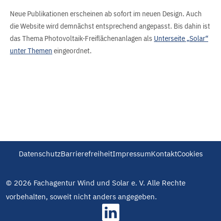
Neue Publikationen erscheinen ab sofort im neuen Design. Auch
die Website wird demnächst entsprechend angepasst. Bis dahin ist
das Thema Photovoltaik-Freiflächenanlagen als
Unterseite „Solar“
unter Themen
eingeordnet.
Datenschutz
Barrierefreiheit
Impressum
Kontakt
Cookies
© 2026 Fachagentur Wind und Solar e. V. Alle Rechte
vorbehalten, soweit nicht anders angegeben.