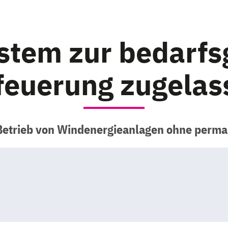
ystem zur bedarfs
feuerung zugelas
Betrieb von Windenergieanlagen ohne perm