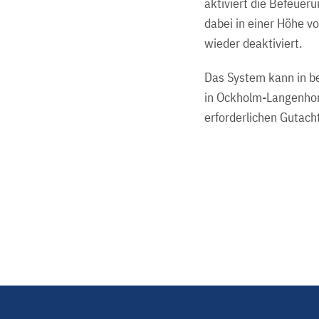
aktiviert die Befeueru
dabei in einer Höhe vo
wieder deaktiviert.
Das System kann in b
in Ockholm-Langenhorn
erforderlichen Gutach