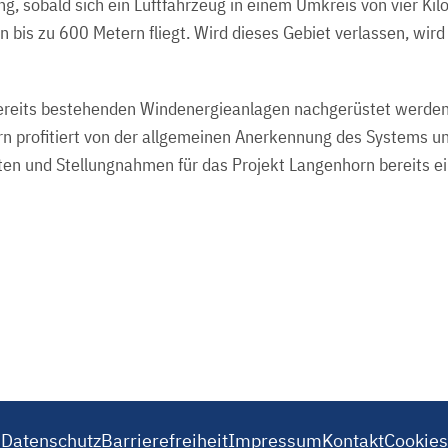
ng, sobald sich ein Luftfahrzeug in einem Umkreis von vier Ki
n bis zu 600 Metern fliegt. Wird dieses Gebiet verlassen, wir
ereits bestehenden Windenergieanlagen nachgerüstet werden
 profitiert von der allgemeinen Anerkennung des Systems un
ten und Stellungnahmen für das Projekt Langenhorn bereits ei
Datenschutz
Barrierefreiheit
Impressum
Kontakt
Cookies