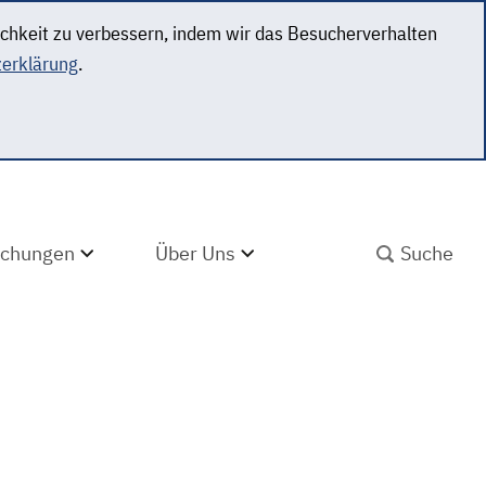
ichkeit zu verbessern, indem wir das Besucherverhalten
erklärung
.
SUCHBEGRIFF ABS
lichungen
Über Uns