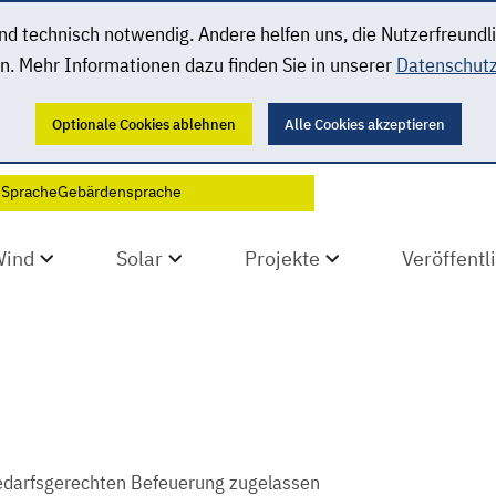
 technisch notwendig. Andere helfen uns, die Nutzerfreundl
n. Mehr Informationen dazu finden Sie in unserer
Datenschutz
Optionale Cookies ablehnen
Alle Cookies akzeptieren
 Sprache
Gebärdensprache
Wind
Solar
Projekte
Veröffent
edarfsgerechten Befeuerung zugelassen