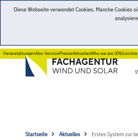
Diese Webseite verwendet Cookies. Manche Cookies sind
analysiere
Veranstaltungen
Abo-Service
Presse
Aktuelles
Who we are (EN)
Leichte
Startseite
Aktuelles
Erstes System zur b