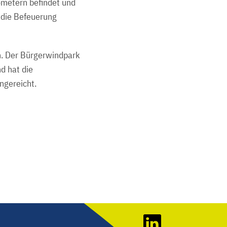
lometern befindet und
d die Befeuerung
. Der Bürgerwindpark
d hat die
ngereicht.