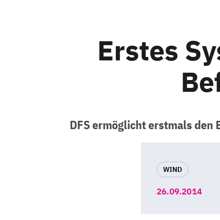
Erstes S
Be
DFS ermöglicht erstmals den 
WIND
26.09.2014