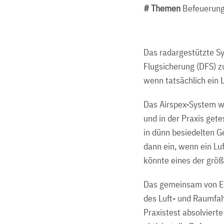
# Themen
Befeuerung
Das radargestützte Sy
Flugsicherung (DFS) z
wenn tatsächlich ein L
Das Airspex-System w
und in der Praxis get
in dünn besiedelten G
dann ein, wenn ein Lu
könnte eines der größ
Das gemeinsam von Ene
des Luft- und Raumfah
Praxistest absolvier