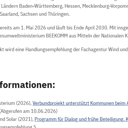
n Ländern Baden-Württemberg, Hessen, Mecklenburg-Vorpom
 Saarland, Sachsen und Thüringen.
bereits am 1. Mai 2026 und läuft bis Ende April 2030. Mit insg
desumweltministerium BEEKOMM aus Mitteln der Nationalen Kli
kt wird eine Handlungsempfehlung der Fachagentur Wind und
nformationen:
terium (2026),
Verbundprojekt unterstützt Kommunen beim 
 (Abgerufen am 10.06.2026)
nd Solar (2021),
Programm für Dialog und frühe Beteiligung. K
ngsempfehlung 5.