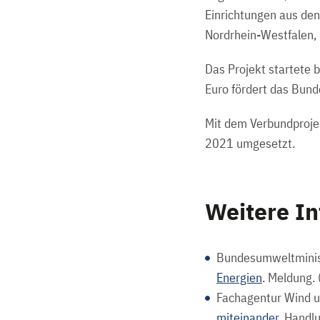
Einrichtungen aus de
Nordrhein-Westfalen,
Das Projekt startete 
Euro fördert das Bun
Mit dem Verbundproje
2021 umgesetzt.
Weitere I
Bundesumweltminis
Energien
. Meldung.
Fachagentur Wind u
miteinander.
Handlu