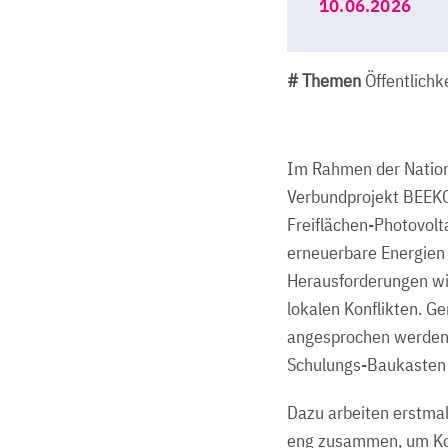
10.06.2026
# Themen
Öffentlichke
Im Rahmen der Nation
Verbundprojekt BEEKO
Freiflächen-Photovolta
erneuerbare Energien
Herausforderungen wi
lokalen Konflikten. G
angesprochen werden.
Schulungs-Baukasten 
Dazu arbeiten erstma
eng zusammen, um Kom