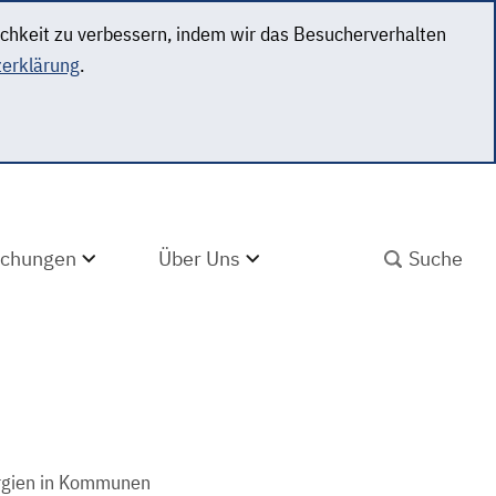
ichkeit zu verbessern, indem wir das Besucherverhalten
erklärung
.
SUCHBEGRIFF ABS
lichungen
Über Uns
rgien in Kommunen