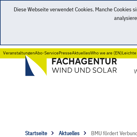
Diese Webseite verwendet Cookies. Manche Cookies sind
analysiere
Veranstaltungen
Abo-Service
Presse
Aktuelles
Who we are (EN)
Leichte
Startseite
Aktuelles
BMU fördert Verbun