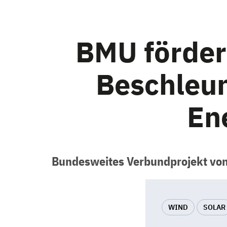
BMU förder
Beschleun
En
Bundesweites Verbundprojekt von
WIND
SOLAR