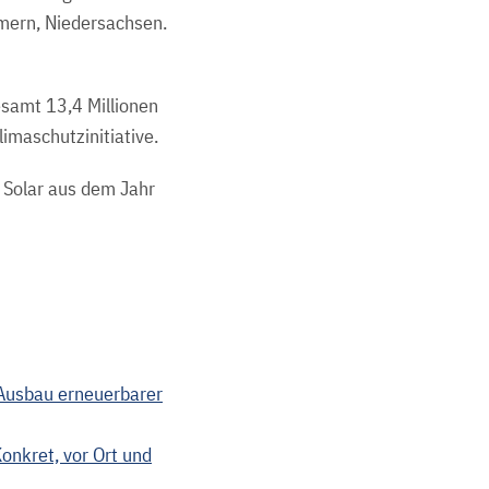
mern, Niedersachsen.
esamt 13,4 Millionen
maschutzinitiative.
 Solar aus dem Jahr
Ausbau erneuerbarer
onkret, vor Ort und