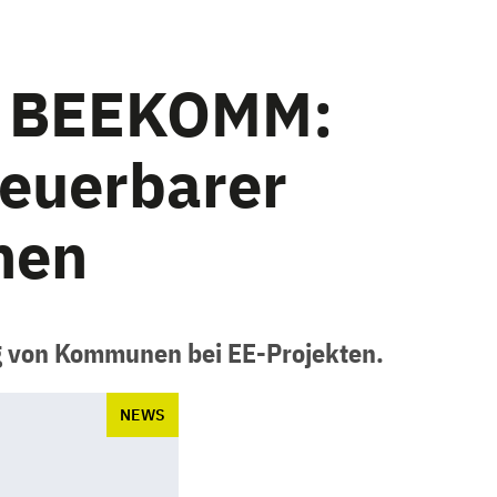
kt BEEKOMM:
neuerbarer
nen
g von Kommunen bei EE-Projekten.
NEWS