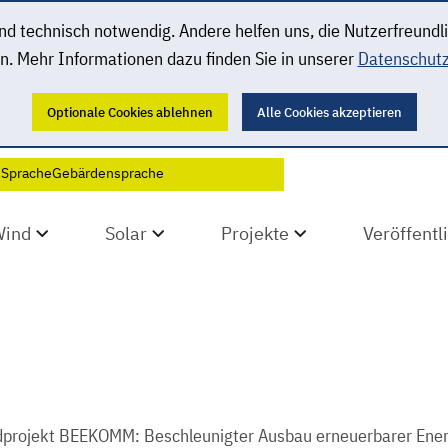
 technisch notwendig. Andere helfen uns, die Nutzerfreundl
n. Mehr Informationen dazu finden Sie in unserer
Datenschutz
Optionale Cookies ablehnen
Alle Cookies akzeptieren
 Sprache
Gebärdensprache
Wind
Solar
Projekte
Veröffent
dprojekt BEEKOMM: Beschleunigter Ausbau erneuerbarer Ene