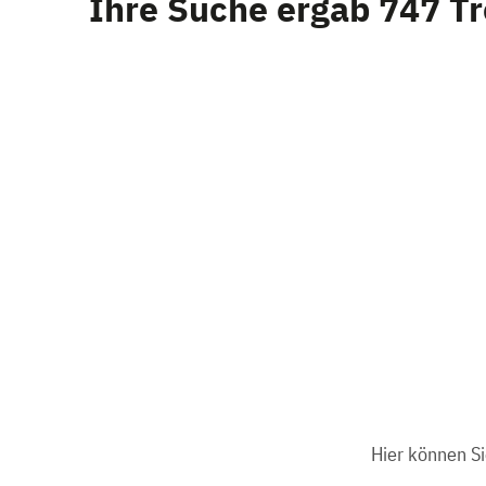
Ihre Suche ergab 747 Tr
Hier können Si