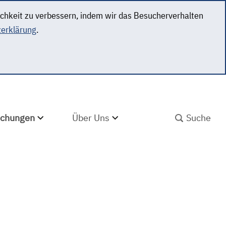
ichkeit zu verbessern, indem wir das Besucherverhalten
erklärung
.
SUCHBEGRIFF ABS
lichungen
Über Uns