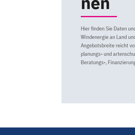
nen
Hier finden Sie Daten u
Windenergie an Land und
Angebotsbreite reicht vo
planungs- und artenschut
Beratungs-, Finanzierun