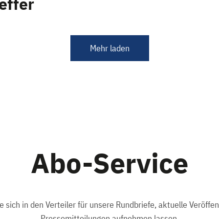
effer
Mehr laden
Abo-Service
e sich in den Verteiler für unsere Rundbriefe, aktuelle Veröffe
Pressemitteilungen aufnehmen lassen.