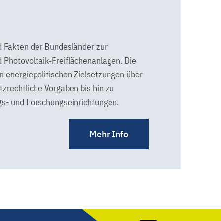
nd Fakten der Bundesländer zur
 Photovoltaik-Freiflächenanlagen. Die
n energiepolitischen Zielsetzungen über
zrechtliche Vorgaben bis hin zu
gs- und Forschungseinrichtungen.
Mehr Info