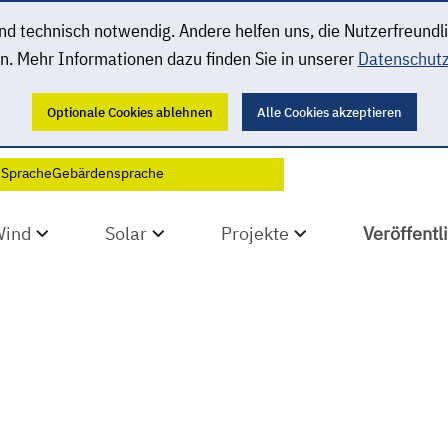
 technisch notwendig. Andere helfen uns, die Nutzerfreundl
n. Mehr Informationen dazu finden Sie in unserer
Datenschutz
Optionale Cookies ablehnen
Alle Cookies akzeptieren
 Sprache
Gebärdensprache
Wind
Solar
Projekte
Veröffent