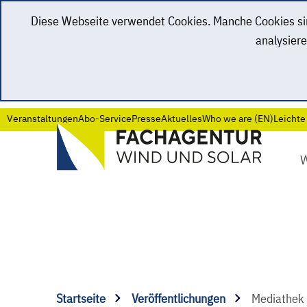
Diese Webseite verwendet Cookies. Manche Cookies sind
analysiere
Veranstaltungen
Abo-Service
Presse
Aktuelles
Who we are (EN)
Leichte
Startseite
Veröffentlichungen
Mediathek