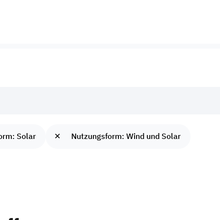
Zubau
orm: Solar
Nutzungsform: Wind und Solar