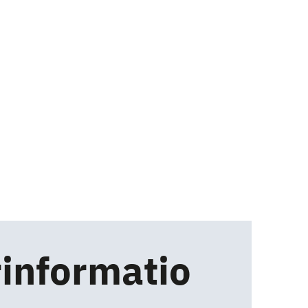
informatio