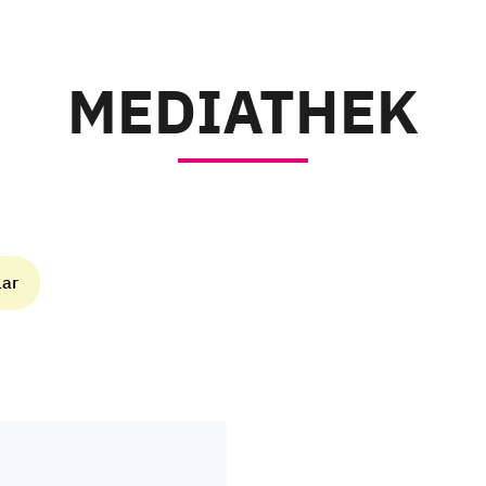
MEDIATHEK
lar